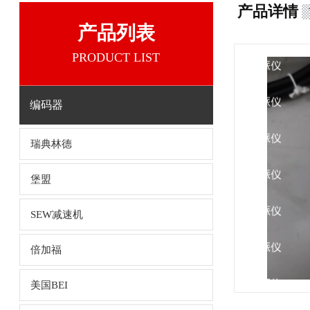
产品详情
产品列表
PRODUCT LIST
编码器
瑞典林德
堡盟
SEW减速机
倍加福
美国BEI