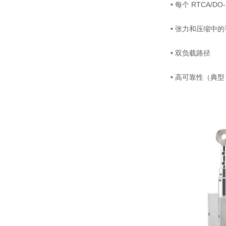
• 每个 RTCA/DO-
• 张力和压缩中
• 双负载路径
• 高可靠性（典型 