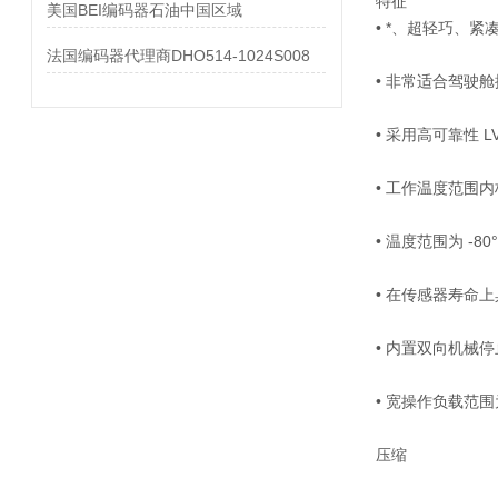
特征
美国BEI编码器石油中国区域
• *、超轻巧、紧
法国编码器代理商DHO514-1024S008
• 非常适合驾驶
• 采用高可靠性 L
• 工作温度范围
• 温度范围为 -80°
• 在传感器寿命
• 内置双向机械停
• 宽操作负载范围为 
压缩