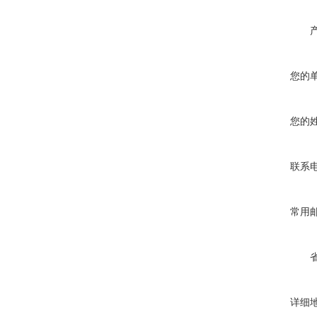
您的
您的
联系
常用
详细