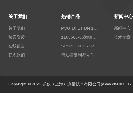
关于我们
热销产品
新闻中心
关于我们
POG 10 ET DN 1024 I+FSLPOG 10 ET DN 1024 I+FSL控制传感器资料
新闻中心
荣誉资质
1169566-05海德汉西门子编码器现货
技术文章
在线留言
SP4MC3MR/50kg称重传感器现货
联系我们
伟迪捷定制型号DHM506-5000-002
Copyright © 2026 派仪（上海）测量技术有限公司(www.chem1717