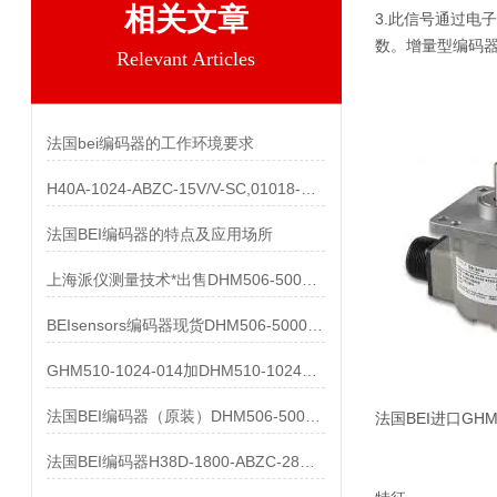
相关文章
3.此信号通过电
数。增量型编码
Relevant Articles
法国bei编码器的工作环境要求
H40A-1024-ABZC-15V/V-SC,01018-857产品
法国BEI编码器的特点及应用场所
上海派仪测量技术*出售DHM506-5000-002
BEIsensors编码器现货DHM506-5000-002
GHM510-1024-014加DHM510-1024S003都有货
法国BEI编码器（原装）DHM506-5000-002清仓处理
法国BEI进口GHM
法国BEI编码器H38D-1800-ABZC-28V/V-SC-UL