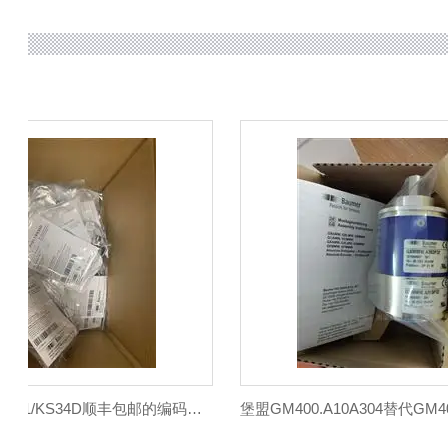
MZCK 03P1011/KS34D顺丰包邮的编码器传感器