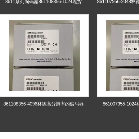
8611系列编码器861108356-1024现货
861108356-4096林德高分辨率的编码器
861007355-1