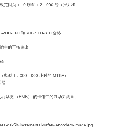
载范围为 ± 10 磅至 ± 2，000 磅（张力和
CA/DO-160 和 MIL-STD-810 合格
压缩中的平衡输出
路径
（典型 1，000，000 小时的 MTBF）
感器
动系统 （EMB） 的卡钳中的制动力测量。