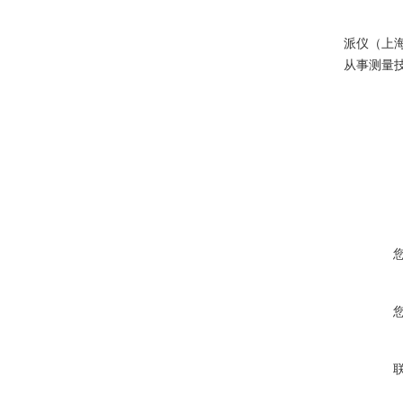
派仪（上
从事测量