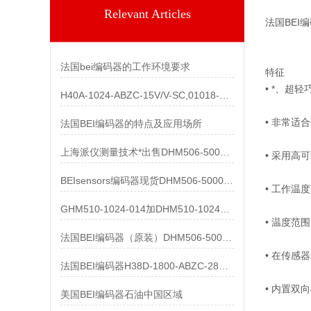
Relevant Articles
法国BEI编
法国bei编码器的工作环境要求
特征
• *、超
H40A-1024-ABZC-15V/V-SC,01018-857产品
• 非常适
法国BEI编码器的特点及应用场所
上海派仪测量技术*出售DHM506-5000-002
• 采用高可
BEIsensors编码器现货DHM506-5000-002
• 工作温
GHM510-1024-014加DHM510-1024S003都有货
• 温度范围为
法国BEI编码器（原装）DHM506-5000-002清仓处理
• 在传感
法国BEI编码器H38D-1800-ABZC-28V/V-SC-UL
• 内置双
美国BEI编码器石油中国区域