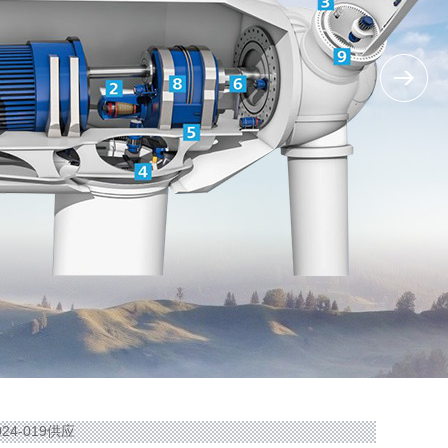
24-019供应