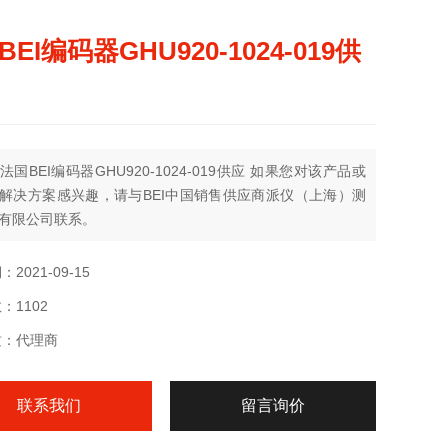
EI编码器GHU920-1024-019供
法国BEI编码器GHU920-1024-019供应 如果您对该产品或
解决方案感兴趣，请与BEI中国销售供应商派仪（上海）测
有限公司联系。
2021-09-15
：1102
质：代理商
联系我们
留言询价