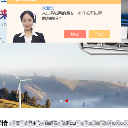
欢迎您！
来自局域网的朋友！有什么可以帮
助您的吗？
详情
首页
>
产品中心
>
编码器
>
法国BEI
> 法国BEI编码器GHU920-10