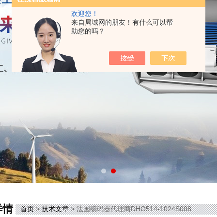
欢迎您！
来自局域网的朋友！有什么可以帮
助您的吗？
详情
首页
>
技术文章
> 法国编码器代理商DHO514-1024S008