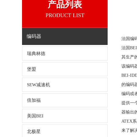
产品列表
PRODUCT LIST
编码器
法国编码器
法国BE
瑞典林德
其生产
该编码
堡盟
BEI-
SEW减速机
的编码
编码或
倍加福
提供一个
器输出
美国BEI
ATEX
来了解
北极星