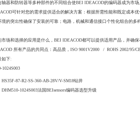
连轴器和防转器等多种部件的不同组合使BEI IDEACOD的编码器成为市
IDEACOD可针对您的需求提供适合的解决方案：根据所需性能和既定成本
环境的突出性确保了安装的可靠；电路，机械和通信接口个性化组合的多
的市场和选择的应用是什么，BEI IDEACOD都可以提供适用产品，并确
DEACOD 所有产品的共同点：高品质，ISO 9001V2000 / ROHS 2002/95/C
号如下:
-1024S003
：
HS35F-87-R2-SS-360-AB-28V/V-SM18钻井
：
DHM510-1024S003法国BEIsensors编码器选型升级