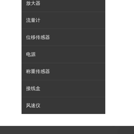
放大器
流量计
位移传感器
电源
称重传感器
接线盒
风速仪