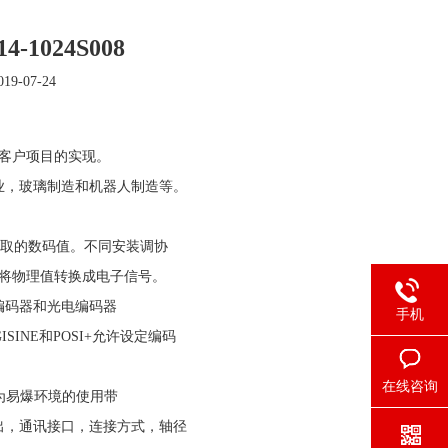
1024S008
9-07-24
于客户项目的实现。
业，玻璃制造和机器人制造等。
C读取的数码值。不同安装调协
盘将物理值转换成电子信号。
编码器和光电编码器
手机
INE和POSI+允许设定编码
在线咨询
，为易爆环境的使用带
出，通讯接口，连接方式，轴径