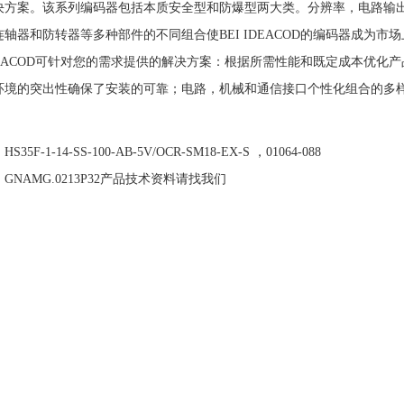
决方案。该系列编码器包括本质安全型和防爆型两大类。分辨率，电路输
连轴器和防转器等多种部件的不同组合使BEI IDEACOD的编码器成为市
IDEACOD可针对您的需求提供的解决方案：根据所需性能和既定成本优化
环境的突出性确保了安装的可靠；电路，机械和通信接口个性化组合的多
：
HS35F-1-14-SS-100-AB-5V/OCR-SM18-EX-S ，01064-088
：
GNAMG.0213P32产品技术资料请找我们