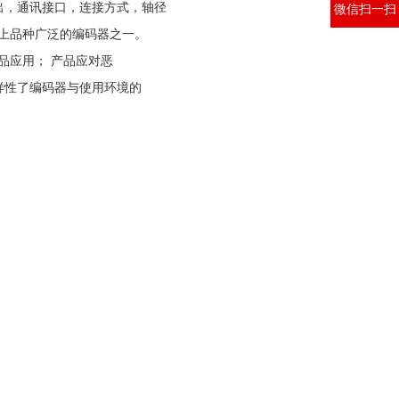
出，通讯接口，连接方式，轴径
微信扫一扫
场上品种广泛的编码器之一。
产品应用； 产品应对恶
样性了编码器与使用环境的