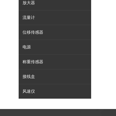
放大器
流量计
位移传感器
电源
称重传感器
接线盒
风速仪