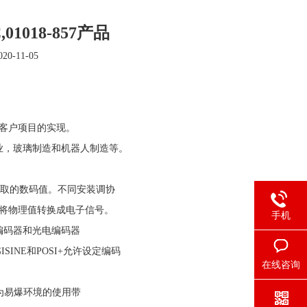
C,01018-857产品
0-11-05
于客户项目的实现。
业，玻璃制造和机器人制造等。
C读取的数码值。不同安装调协
盘将物理值转换成电子信号。
手机
编码器和光电编码器
INE和POSI+允许设定编码
在线咨询
，为易爆环境的使用带