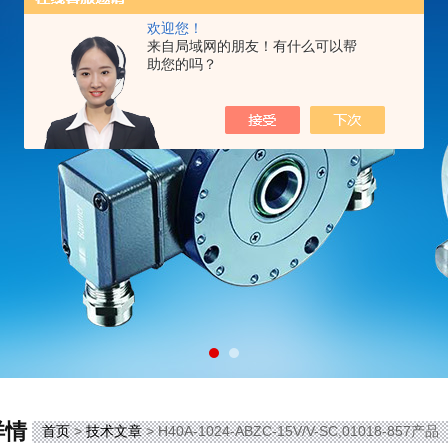
欢迎您！
来自局域网的朋友！有什么可以帮
助您的吗？
详情
首页
>
技术文章
> H40A-1024-ABZC-15V/V-SC,01018-857产品