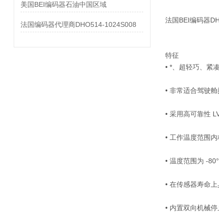
美国BEI编码器石油中国区域
法国BEI编码器DH0
法国编码器代理商DHO514-1024S008
特征
• *、超轻巧、紧
• 非常适合驾驶
• 采用高可靠性 L
• 工作温度范围
• 温度范围为 -80°
• 在传感器寿命
• 内置双向机械停