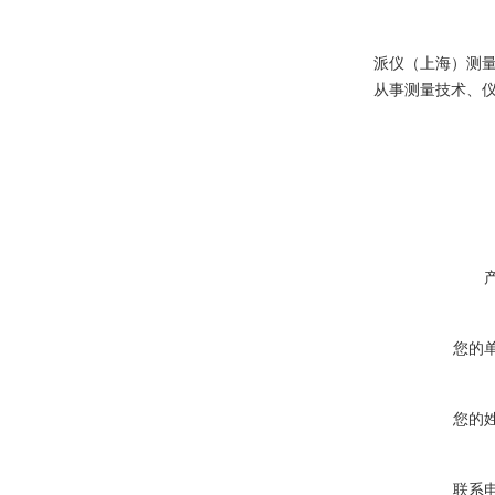
派仪（上海）测
从事测量技术、
您的
您的
联系