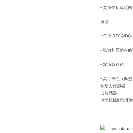
• 宽操作负载范围为 
压缩
• 每个 RTCA/DO-
• 张力和压缩中
• 双负载路径
• 高可靠性（典型 
制动力传感器
力传感器
电动机械制动系统