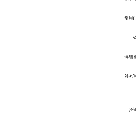
常用
详细
补充
验