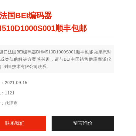
法国BEI编码器
510D1000S001顺丰包邮
进口法国BEI编码器DHM510D1000S001顺丰包邮 如果您对
或类似的解决方案感兴趣，请与BEI中国销售供应商派仪
）测量技术有限公司联系。
2021-09-15
：1121
质：代理商
联系我们
留言询价