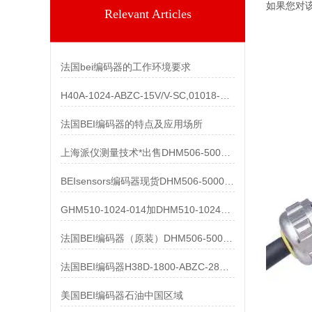
如果您对
Relevant Articles
法国bei编码器的工作环境要求
H40A-1024-ABZC-15V/V-SC,01018-857产品
法国BEI编码器的特点及应用场所
上海派仪测量技术*出售DHM506-5000-002
BEIsensors编码器现货DHM506-5000-002
GHM510-1024-014加DHM510-1024S003都有货
法国BEI编码器（原装）DHM506-5000-002清仓处理
法国BEI编码器H38D-1800-ABZC-28V/V-SC-UL
美国BEI编码器石油中国区域