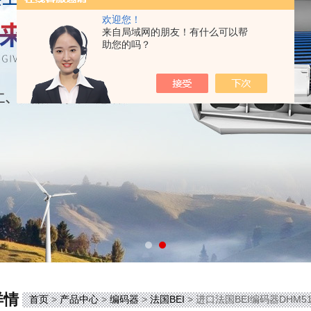
欢迎您！
来自局域网的朋友！有什么可以帮
助您的吗？
详情
首页
>
产品中心
>
编码器
>
法国BEI
> 进口法国BEI编码器DHM51