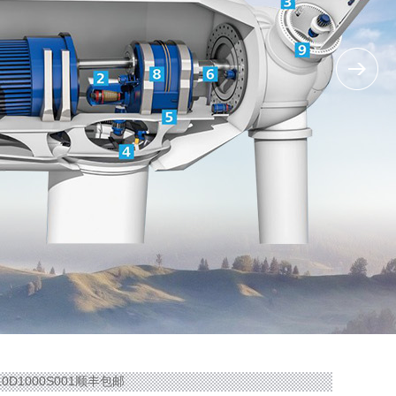
0D1000S001顺丰包邮