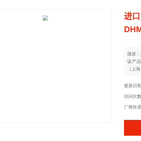
进口
DHM
描述：
该产品
（上海
更新日期：
访问次数
厂商性