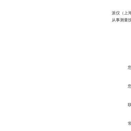
派仪（上
从事测量