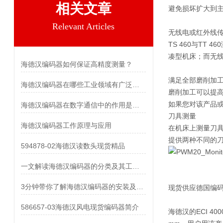
相关文章
避免损坏扩大到
Relevant Articles
无线电或红外线
TS 460与T
凑型机床；而无
海德汉编码器如何保证高精度测量？
满足全部磨削加工
海德汉编码器在哪些工业领域有广泛应用？
磨削加工可以提高
如果您对该产品
海德汉编码器在数字通信中的作用是什么？
刀具测量
海德汉编码器工作原理与应用
在机床上测量刀具
提供两种不同的
594878-02海德汉读数头现货精品
一文解读海德汉编码器的分类及其工作原理
3分钟带你了解海德汉编码器的安装及拆卸方法
现货供应德国编码器
586657-03海德汉风电现货编码器简介
海德汉的ECI 4