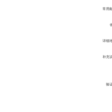
常用
详细
补充
验