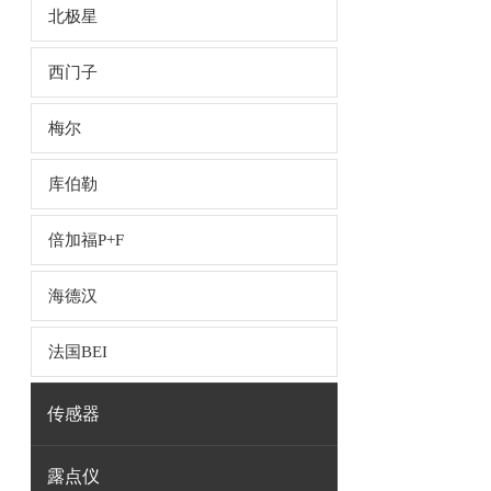
北极星
西门子
梅尔
库伯勒
倍加福P+F
海德汉
法国BEI
传感器
露点仪