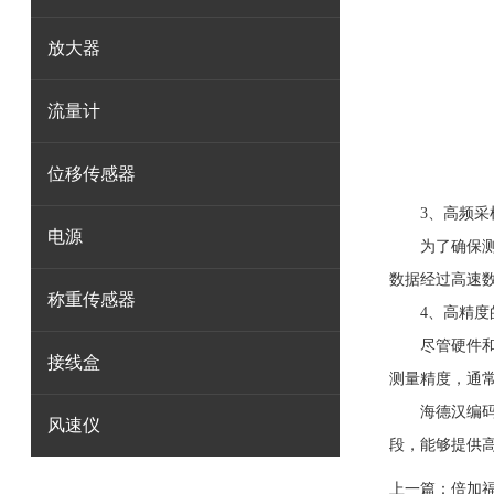
放大器
流量计
位移传感器
3、高频采样
电源
为了确保测量
数据经过高速数
称重传感器
4、高精度
尽管硬件和传
接线盒
测量精度，通
海德汉编码器
风速仪
段，能够提供
上一篇：
倍加