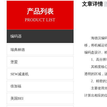
文章详情
产品列表
PRODUCT LIST
编码器
海德汉编码器
移，将机械运
瑞典林德
编码盘设计、
1、高分辨率
堡盟
其精度核心之
SEW减速机
透明的区域，
2、精密的光
倍加福
主要使用光学
计算出相应的
美国BEI