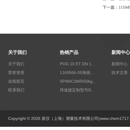
下一篇：
1110
关于我们
热销产品
新闻中心
关于我们
POG 10 ET DN 1024 I+FSLPOG 10 ET DN 1024 I+FSL控制传感器资料
新闻中心
荣誉资质
1169566-05海德汉西门子编码器现货
技术文章
在线留言
SP4MC3MR/50kg称重传感器现货
联系我们
伟迪捷定制型号DHM506-5000-002
Copyright © 2026 派仪（上海）测量技术有限公司(www.chem1717