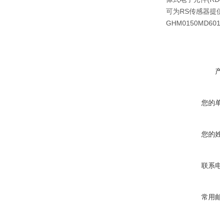
可为RS传感器提供
GHM0150MD6
您的
您的
联系
常用