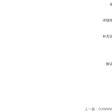
详细
补充
验
上一篇：
GXMM