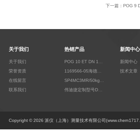
下一篇：
POG 9
关于我们
热销产品
新闻中心
关于我们
POG 10 ET DN 1024 I+FSLPOG 10 ET DN 1024 I+FSL控制传感器资料
新闻中心
荣誉资质
1169566-05海德汉西门子编码器现货
技术文章
在线留言
SP4MC3MR/50kg称重传感器现货
联系我们
伟迪捷定制型号DHM506-5000-002
Copyright © 2026 派仪（上海）测量技术有限公司(www.chem1717