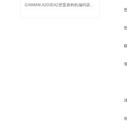
GXMMW.A203EA2堡盟盾构机编码器大量现货