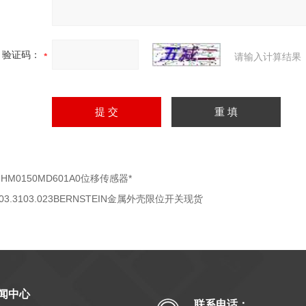
验证码：
请输入计算结果
GHM0150MD601A0位移传感器*
03.3103.023BERNSTEIN金属外壳限位开关现货
闻中心
联系电话：