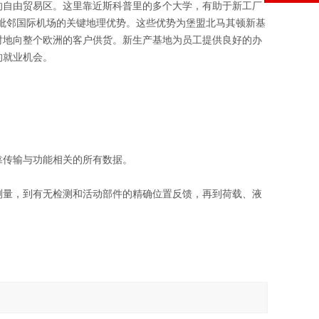
的自由贸易区。这里靠近斯科普里的多个大学，有助于新工厂
毗邻国际机场的关键地理优势。这些优势为堡盟北马其顿新基
时地向整个欧洲的客户供货。新生产基地为员工提供良好的办
的就业机会。
靠传输与功能相关的所有数据。
测量，到有无检测和活动部件的精确位置反馈，再到荷载、液