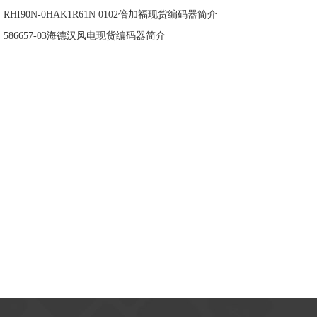
：
RHI90N-0HAK1R61N 0102倍加福现货编码器简介
：
586657-03海德汉风电现货编码器简介