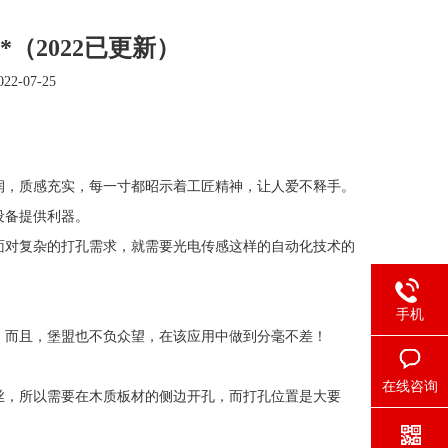
应*（2022已更新）
2-07-25
润，质感充实，每一寸都昭示着工匠精神，让人爱不释手。
设备提供利器。
面对复杂的打孔需求，就需要光电传感这样的自动化技术的
手机
。而且，堡盟也不负众望，在该应用中做到分毫不差！
在线咨询
丝，所以需要在木质板材的侧边开孔，而打孔位置是大要