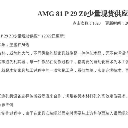
AMG 81 P 29 Z0少量现货供
点击次数：1820
更新时间：202
1 P 29 Z0少量现货供应*（2022已更新）
气象，堡盟在身边
古朴，或简约大气，不同风格的新家具就像是一件件艺术品，无不色泽温
其事必先利其器，每一件作品在制作过程中，都需要的自动化技术为木工
孔就是木制家具加工过程中的一项常见工序，看似简单，实则充满技术。
工测孔机设备选择传感器堡盟来合作，满足各类木材打孔的高效定位要求
位很关键
的制作过程中，由于在家具安装螺丝固定时需要从上方和侧面装入紧固螺