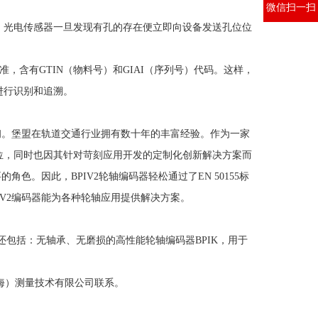
微信扫一扫
，光电传感器一旦发现有孔的存在便立即向设备发送孔位位
准，含有GTIN（物料号）和GIAI（序列号）代码。这样，
进行识别和追溯。
如初。堡盟在轨道交通行业拥有数十年的丰富经验。作为一家
位，同时也因其针对苛刻应用开发的定制化创新解决方案而
色。因此，BPIV2轮轴编码器轻松通过了EN 50155标
V2编码器能为各种轮轴应用提供
解决方案。
还包括：无轴承、无磨损的高性能轮轴编码器BPIK，用于
上海）测量技术有限公司联系。