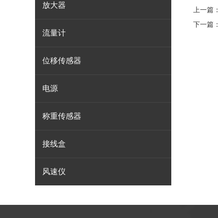
放大器
上一篇
下一篇
流量计
位移传感器
电源
称重传感器
接线盒
风速仪