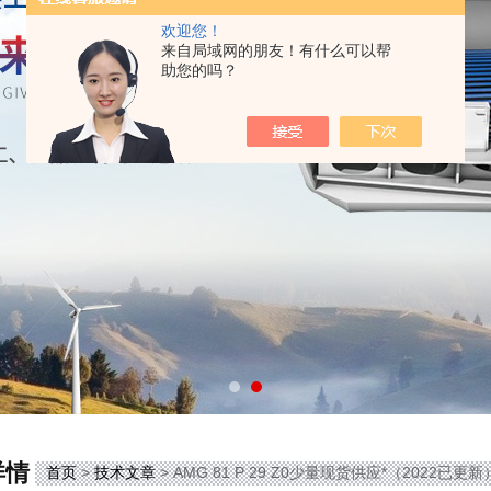
欢迎您！
来自局域网的朋友！有什么可以帮
助您的吗？
详情
首页
>
技术文章
> AMG 81 P 29 Z0少量现货供应*（2022已更新