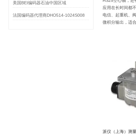
HS25空心轴，
美国BEI编码器石油中国区域
应用在长时间都
电信、起重机、阀门
法国编码器代理商DHO514-1024S008
微积分输出，适
派仪（上海）测