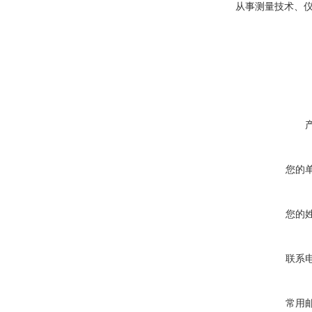
从事测量技术、
您的
您的
联系
常用