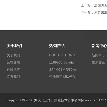
上一篇：
法国BEI
下一篇：
原装BEI
关于我们
热销产品
新闻中心
关于我们
POG 10 ET DN 1024 I+FSLPOG 10 ET DN 1024 I+FSL控制传感器资料
新闻中心
荣誉资质
1169566-05海德汉西门子编码器现货
技术文章
在线留言
SP4MC3MR/50kg称重传感器现货
联系我们
伟迪捷定制型号DHM506-5000-002
Copyright © 2026 派仪（上海）测量技术有限公司(www.chem1717