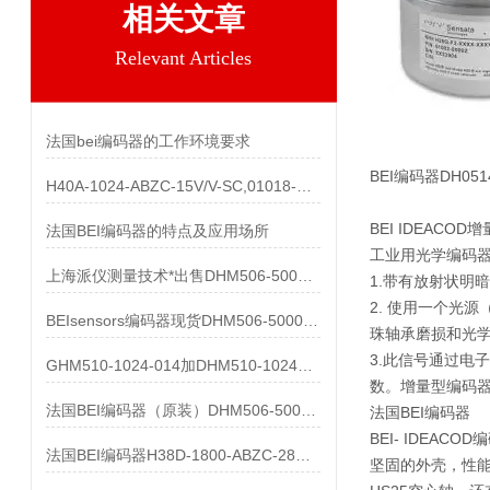
相关文章
Relevant Articles
法国bei编码器的工作环境要求
BEI编码器DH051
H40A-1024-ABZC-15V/V-SC,01018-857产品
BEI IDEACO
法国BEI编码器的特点及应用场所
工业用光学编码
上海派仪测量技术*出售DHM506-5000-002
1.带有放射状明
2. 使用一个光
BEIsensors编码器现货DHM506-5000-002
珠轴承磨损和光
3.此信号通过电
GHM510-1024-014加DHM510-1024S003都有货
数。增量型编码
法国BEI编码器（原装）DHM506-5000-002清仓处理
法国BEI编码器
BEI- IDEAC
法国BEI编码器H38D-1800-ABZC-28V/V-SC-UL
坚固的外壳，性能