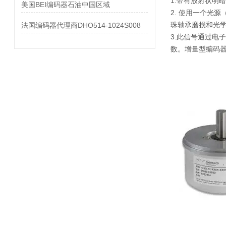
1.带有放射状明
美国BEI编码器石油中国区域
2. 使用一个光
珠轴承磨损和光
法国编码器代理商DHO514-1024S008
3.此信号通过电
数。增量型编码