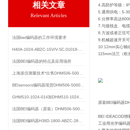
相关文章
4.高防护等级：I
5.通用供电：5-30
Relevant Articles
6.分辨率高达80
7.与接线盒、电
8.方波或者正弦
法国bei编码器的工作环境要求
9.机械超速开关
10.12mm实心
H40A-1024-ABZC-15V/V-SC,01018-857产品
115mm法兰（欧
法国BEI编码器的特点及应用场所
上海派仪测量技术*出售DHM506-5000-002
BEIsensors编码器现货DHM506-5000-002
GHM510-1024-014加DHM510-1024S003都有货
原装BEI编码器DHM
法国BEI编码器（原装）DHM506-5000-002清仓处理
BEI IDEACO
法国BEI编码器H38D-1800-ABZC-28V/V-SC-UL
工业用光学编码