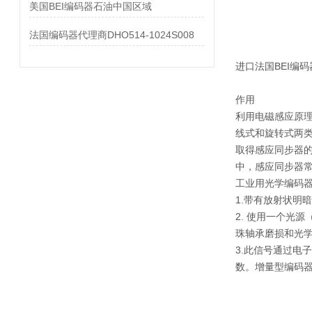
美国BEI编码器石油中国区域
法国编码器代理商DHO514-1024S008
进口法国BEI编码器A
作用
利用电磁感应原
线式和旋转式两类
取得感应同步器
中，感应同步器
工业用光学编码
1.带有放射状明
2. 使用一个光
珠轴承磨损和光
3.此信号通过电
数。增量型编码