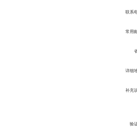
联系
常用
详细
补充
验