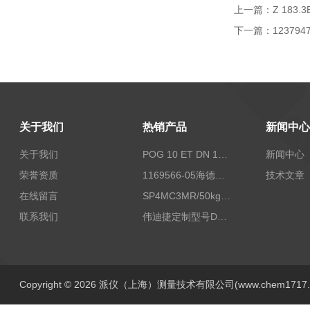
上一篇：
Z 183
下一篇：
12379
关于我们
热销产品
新闻中心
关于我们
POG 10 ET DN 1024 I+FSLPOG 10 ET DN 1024 I+FSL控制传感器资料
新闻中心
荣誉资质
1169566-05海德汉西门子编码器现货
技术文章
在线留言
SP4MC3MR/50kg称重传感器现货
联系我们
伟迪捷定制型号DHM506-5000-002
Copyright © 2026 派仪（上海）测量技术有限公司(www.chem1717