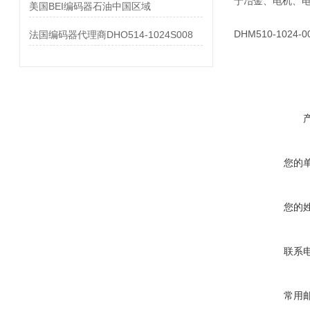
于冶金、电机、电
美国BEI编码器石油中国区域
DHM510-1024
法国编码器代理商DHO514-1024S008
您的
您的
联系
常用