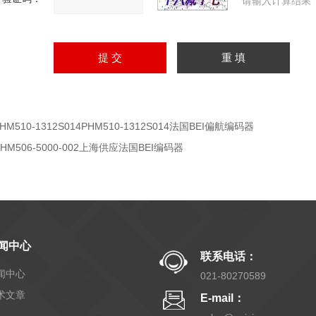
请输入计算结果
HM510-1312S014PHM510-1312S014法国BEI偏航编码器
HM506-5000-002上海供应法国BEI编码器
闻中心
联系电话：
闻中心
021-80270589
术文章
E-mail：