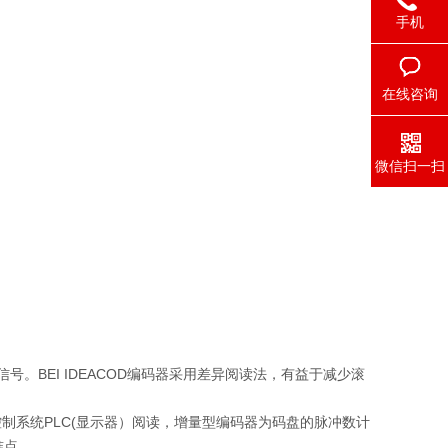
手机
在线咨询
微信扫一扫
号。BEI IDEACOD编码器采用差异阅读法，有益于减少滚
制系统PLC(显示器）阅读，增量型编码器为码盘的脉冲数计
准点。