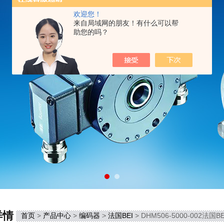
欢迎您！
来自局域网的朋友！有什么可以帮
助您的吗？
详情
首页
>
产品中心
>
编码器
>
法国BEI
> DHM506-5000-002法