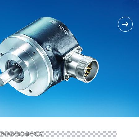
国BEI编码器*现货当日发货