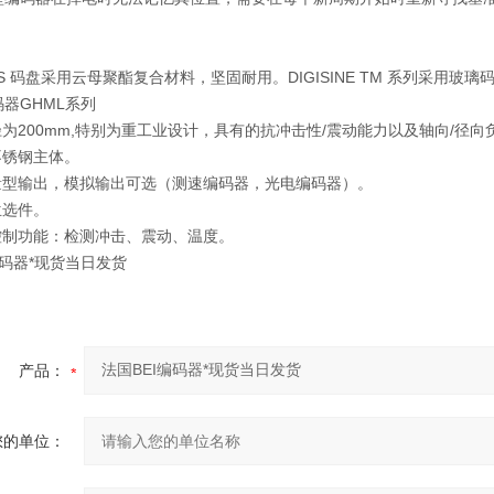
ASS 码盘采用云母聚酯复合材料，坚固耐用。DIGISINE TM 系列采
器GHML系列
径为200mm,特别为重工业设计，具有的抗冲击性/震动能力以及轴向/径向
不锈钢主体。
增量型输出，模拟输出可选（测速编码器，光电编码器）。
兰选件。
大控制功能：检测冲击、震动、温度。
编码器*现货当日发货
产品：
您的单位：