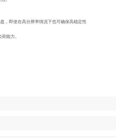
用玻璃码盘，即使在高分辨率情况下也可确保高稳定性
负荷能力。