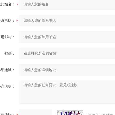
您的姓名：
联系电话：
常用邮箱：
省份：
详细地址：
补充说明：
验证码：