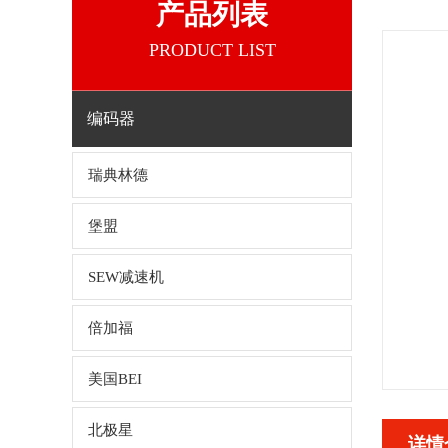
产品列表
PRODUCT LIST
编码器
瑞典林德
堡盟
SEW减速机
倍加福
美国BEI
北极星
详情