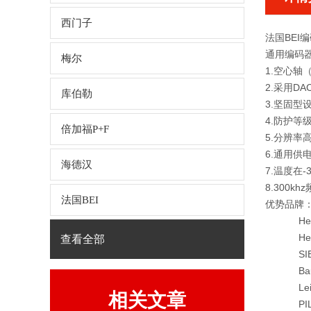
西门子
法国BEI
通用编码
梅尔
1.空心轴
2.采用D
库伯勒
3.坚固型
4.防护等级
倍加福P+F
5.分辨率高
6.通用供电
海德汉
7.温度在
8.300
法国BEI
优势品牌
Hengs
Heide
查看全部
SIEM
Baum
Leine
相关文章
PILZ