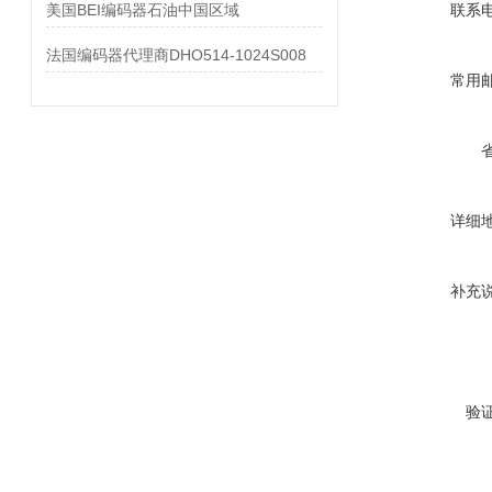
美国BEI编码器石油中国区域
联系
法国编码器代理商DHO514-1024S008
常用
详细
补充
验