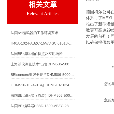
相关文章
德国梅尔公司
Relevant Articles
体系，了
MEYL
推出了新型增
数更可高达
29
法国bei编码器的工作环境要求
发展的前列！
以确保提供给
H40A-1024-ABZC-15V/V-SC,01018-857产品
法国BEI编码器的特点及应用场所
上海派仪测量技术*出售DHM506-5000-002
BEIsensors编码器现货DHM506-5000-002
您的
GHM510-1024-014加DHM510-1024S003都有货
法国BEI编码器（原装）DHM506-5000-002清仓处理
您的
法国BEI编码器H38D-1800-ABZC-28V/V-SC-UL