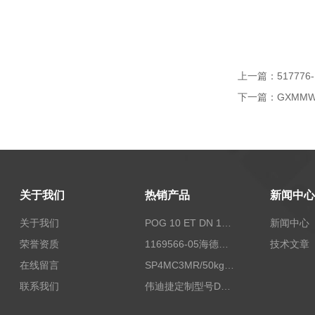
上一篇：
51777
下一篇：
GXMMW
关于我们
热销产品
新闻中心
关于我们
POG 10 ET DN 1024 I+FSLPOG 10 ET DN 1024 I+FSL控制传感器资料
新闻中心
荣誉资质
1169566-05海德汉西门子编码器现货
技术文章
在线留言
SP4MC3MR/50kg称重传感器现货
联系我们
伟迪捷定制型号DHM506-5000-002