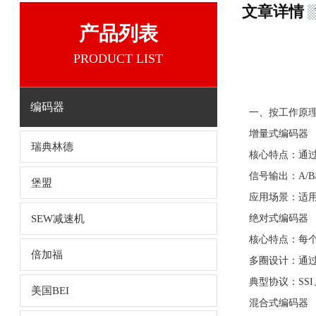
文章详情
产品列表
PRODUCT LIST
编码器
一、按工作原
增量式编码器
瑞典林德
核心特点：通
信号输出：A/
堡盟
应用场景：适
SEW减速机
绝对式编码器
核心特点：每
倍加福
多圈设计：通过
典型协议：SSI、
美国BEI
混合式编码器