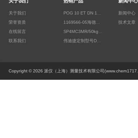
关于我们
热销产品
新闻中心
关于我们
POG 10 ET DN 1024 I+FSLPOG 10 ET DN 1024 I+FSL控制传感器资料
新闻中心
荣誉资质
1169566-05海德汉西门子编码器现货
技术文章
在线留言
SP4MC3MR/50kg称重传感器现货
联系我们
伟迪捷定制型号DHM506-5000-002
Copyright © 2026 派仪（上海）测量技术有限公司(www.chem1717