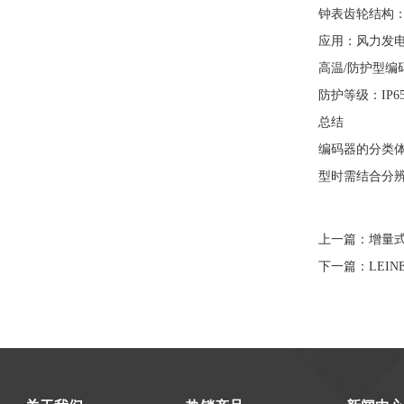
钟表齿轮结构
应用：风力发
高温/防护型编
防护等级：IP65/
总结
编码器的分类
型时需结合分辨
上一篇：
增量
下一篇：
LEI