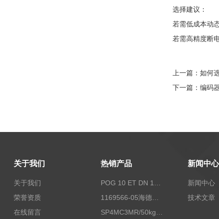
选择建议：
若需低成本动
若需高精度断
上一篇：
如何
下一篇：
编码
关于我们
热销产品
新闻中心
关于我们
POG 10 ET DN 1024 I+FSLPOG 10 ET DN 1024 I+FSL控制传感器资料
新闻中心
荣誉资质
1169566-05海德汉西门子编码器现货
技术文章
在线留言
SP4MC3MR/50kg称重传感器现货