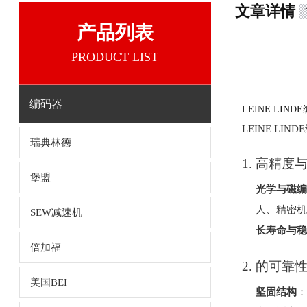
文章详情
产品列表
PRODUCT LIST
编码器
LEINE LIN
LEINE 
瑞典林德
1.
高精度
堡盟
光学与磁编
人、精密机
SEW减速机
长寿命与稳
倍加福
2.
的可靠
美国BEI
坚固结构
：