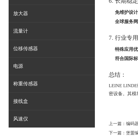
6.
长期稳
免维护设计
放大器
全球服务网
流量计
7.
行业专
位移传感器
特殊应用优
符合国际标
电源
总结：
称重传感器
LEINE LI
密设备。其模
接线盒
风速仪
上一篇：
编码
下一篇：
堡盟