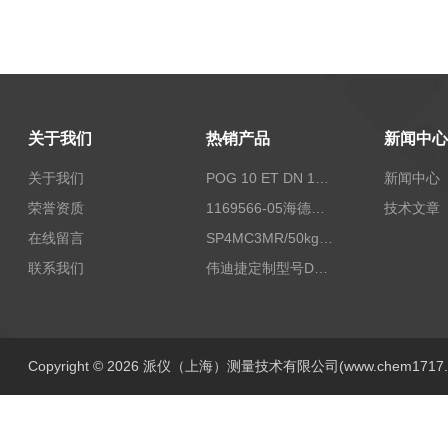
关于我们
热销产品
新闻中心
关于我们
POG 10 ET DN 1024 I+FSLPOG 10 ET DN 1024 I+FSL控制传感器资料
新闻中心
荣誉资质
1169566-05海德汉西门子编码器现货
技术文章
在线留言
SP4MC3MR/50kg称重传感器现货
联系我们
伟迪捷定制型号DHM506-5000-002
Copyright © 2026 派仪（上海）测量技术有限公司(www.chem1717