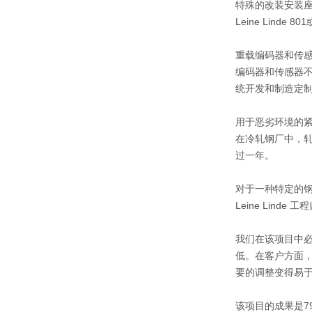
特殊的改装安装座
Leine Lin
重载编码器和传
编码器和传感器不
统开发和制造定
用于恶劣环境的
在冷轧钢厂中，
过一年。
对于一种特定的钢
Leine Lin
我们在该项目中
低。在客户方面，
要的调整变得易
该项目的成果是7