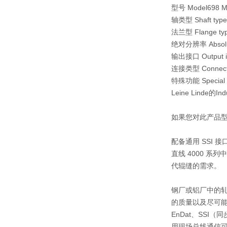
型号 Model698 Mul
轴类型 Shaft type
法兰型 Flange type
绝对分辨率 Absolute
输出接口 Output in
连接类型 Connecti
特殊功能 Special 
Leine Lind
如果您对此产品型
配备通用 SSI
直线 4000 
代辊缝的需求。
钢厂或铝厂中的
的质量以及尽可能材
EnDat、SSI
用现场总线通信