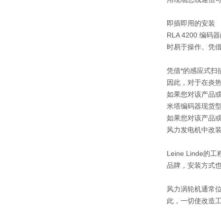
即插即用的安装
RLA 4200
时易于操作。凭借
凭借*的感应式扫
因此，对于在炎
如果您对该产品或
米塔编码器现货型号
如果您对该产品或
风力发电机中改装的
Leine Lin
品牌，安装方式
风力涡轮机通常位
此，一切使改造