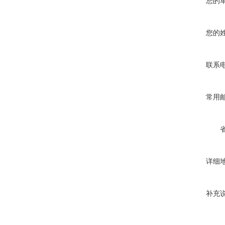
您的
您的
联系
常用
详细
补充