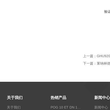
验
上一篇：
GHU92
下一篇：
莱纳林德编
关于我们
热销产品
新闻中心
关于我们
POG 10 ET DN 1024 I+FSLPOG 10 ET DN 1024 I+FSL控制传感器资料
新闻中心