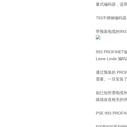
量式编码器，适
793不锈钢编码
带预装电缆的993 
993 PROFINE
Leine Li
通过预装的 PRO
需要。一旦安装
如已知所需电缆长
级或改造相关的
PSE 993 P
500和600系列