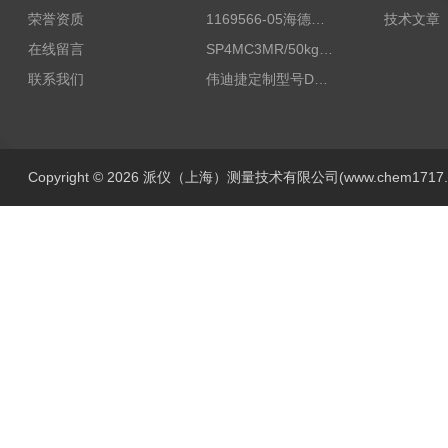
荣誉资质
1169566-05海德汉西门子编码器现货
技术文章
在线留言
SP4MC3MR/50kg称重传感器现货
联系我们
伟迪捷定制型号DHM506-5000-002
Copyright © 2026 派仪（上海）测量技术有限公司(www.chem1717