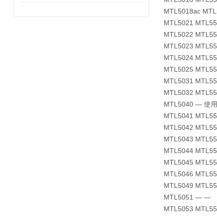
MTL5018ac M
MTL5021 MTL552
MTL5022 MTL552
MTL5023 MTL5
MTL5024 MTL552
MTL5025 MTL5
MTL5031 MT
MTL5032 MTL
MTL5040 — 使用
MTL5041 MTL5
MTL5042 MTL5
MTL5043 MTL
MTL5044 MTL
MTL5045 MTL
MTL5046 MTL5
MTL5049 MTL
MTL5051 — —
MTL5053 MTL5