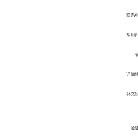
联系
常用
详细
补充
验