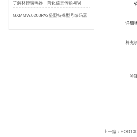
了解林德编码器：简化信息传输与误差检测
GXMMW.0203PA2堡盟特殊型号编码器
详细
补充
验
上一篇：
HOG10