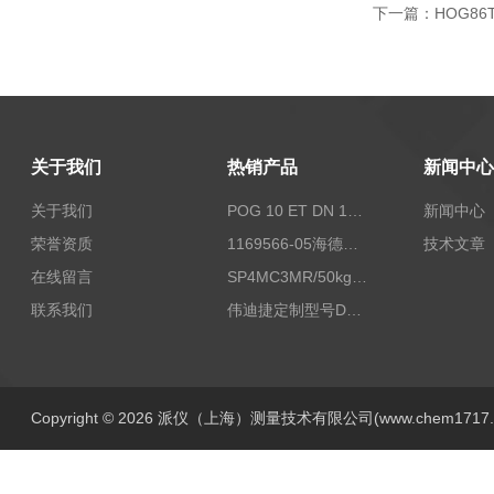
下一篇：
HOG86
关于我们
热销产品
新闻中心
关于我们
POG 10 ET DN 1024 I+FSLPOG 10 ET DN 1024 I+FSL控制传感器资料
新闻中心
荣誉资质
1169566-05海德汉西门子编码器现货
技术文章
在线留言
SP4MC3MR/50kg称重传感器现货
联系我们
伟迪捷定制型号DHM506-5000-002
Copyright © 2026 派仪（上海）测量技术有限公司(www.chem1717