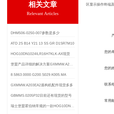
相关文章
区显示操作终端及
Relevant Articles
DHM506-0250-007参数是多少
ATD 2S B14 Y21 13 SS GR D1SR7M10
您的
HOG10DN1024ILR16H7KLK-AX现货
堡盟产品详细的解决方案GXMMW.A203P32
您的
8.5863.0000.G200.S029.K005.MA
联系
GXMMW.A203EA2盾构机配件现货多多
GBMMS.0205P32目前还有现货的型号
常用
瑞士堡盟霍伯纳常规的一款HOG10DN1024I