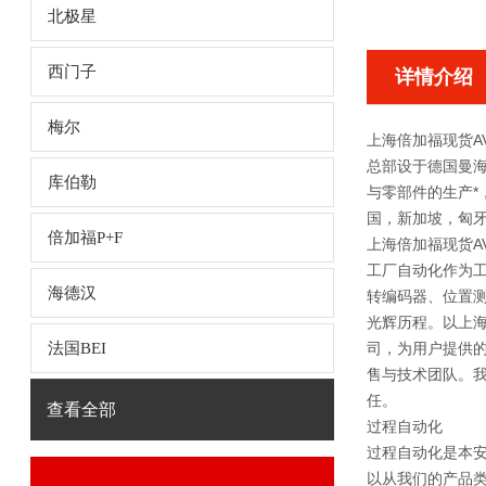
北极星
西门子
详情介绍
梅尔
上海倍加福现货AVM5
总部设于德国曼
库伯勒
与零部件的生产*
国，新加坡，匈牙
倍加福P+F
上海倍加福现货AVM5
工厂自动化作为
海德汉
转编码器、位置测
光辉历程。以上
法国BEI
司，为用户提供
售与技术团队。我们
任。
查看全部
过程自动化
过程自动化是本
以从我们的产品类