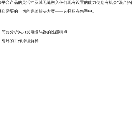
放平台产品的灵活性及其无缝融入任何现有设置的能力使您有机会“混合搭
供您需要的一切的完整解决方案——选择权在您手中。
：
简要分析风力发电编码器的性能特点
：
滑环的工作原理解释