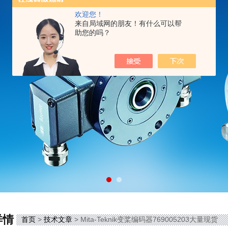
欢迎您！
来自局域网的朋友！有什么可以帮
助您的吗？
详情
首页
>
技术文章
> Mita-Teknik变桨编码器769005203大量现货