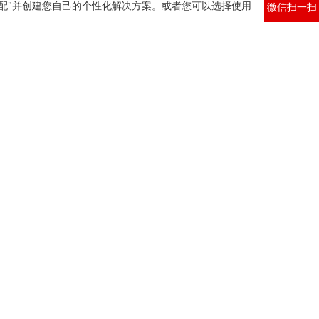
配"并创建您自己的个性化解决方案。或者您可以选择使用
微信扫一扫