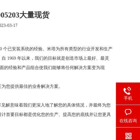
9005203大量现货
3-03-17
00 个已安装系统的经验。米塔为所有类型的行业开发和生产
 1969 年以来，我们的目标就是创造市场上最好、最灵
全面的经验和产品组合使我们能够将任何解决方案变为现
证为您提供最佳的业务解决方案。
手机
分享见解意味着我们更深入地了解您的具体情况，并最终为您
设计首要目标都是优化您的生产、提高您的底线并让您更具
在线咨询