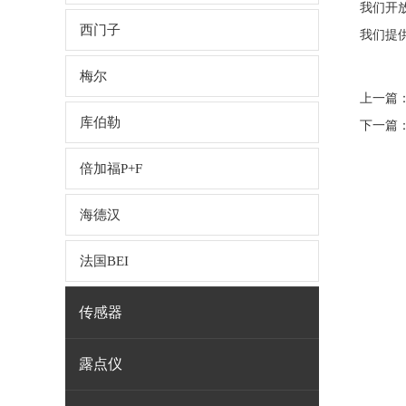
我们开
西门子
我们提
梅尔
上一篇
库伯勒
下一篇
倍加福P+F
海德汉
法国BEI
传感器
露点仪