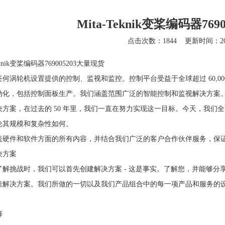
Mita-Teknik变桨编码器76
点击次数：1844
更新时间：202
Teknik变桨编码器769005203大量现货
任何涡轮机设置提供的控制、监视和监控。控制平台受益于全球超过 60,0
动化，包括控制面板生产。我们涵盖范围广泛的智能控制和监视解决方案。自
决方案，在过去的 50 年里，我们一直在努力实现这一目标。今天，我们
论其规模和复杂性如何。
盖硬件和软件方面的所有内容，并结合我们广泛的客户合作伙伴服务，保
决方案
了解挑战时，我们可以首先创建解决方案 - 这是事实。了解您，并能够
佳解决方案。我们所做的一切以及我们产品组合中的每一项产品和服务的
。
择