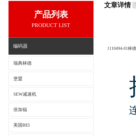
文章详情
产品列表
PRODUCT LIST
编码器
1110494-0
瑞典林德
堡盟
SEW减速机
倍加福
美国BEI