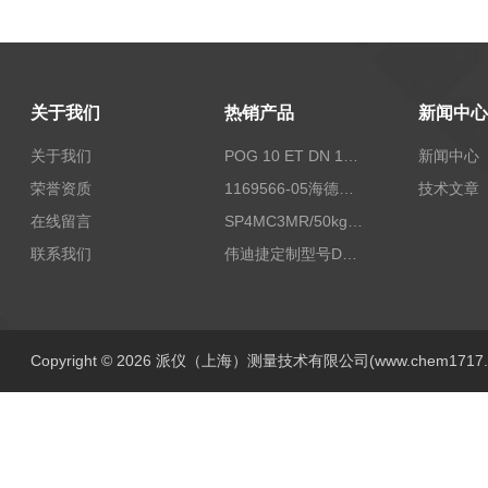
关于我们
热销产品
新闻中心
关于我们
POG 10 ET DN 1024 I+FSLPOG 10 ET DN 1024 I+FSL控制传感器资料
新闻中心
荣誉资质
1169566-05海德汉西门子编码器现货
技术文章
在线留言
SP4MC3MR/50kg称重传感器现货
联系我们
伟迪捷定制型号DHM506-5000-002
Copyright © 2026 派仪（上海）测量技术有限公司(www.chem1717