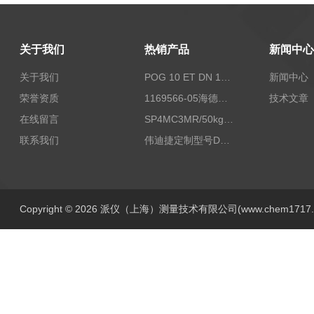
关于我们
热销产品
新闻中心
关于我们
POG 10 ET DN 1024 I+FSLPOG 10 ET DN 1024 I+FSL控制传感器资料
新闻中心
荣誉资质
1169566-05海德汉西门子编码器现货
技术文章
在线留言
SP4MC3MR/50kg称重传感器现货
联系我们
伟迪捷定制型号DHM506-5000-002
Copyright © 2026 派仪（上海）测量技术有限公司(www.chem1717