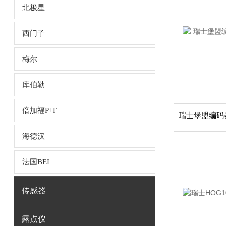
北极星
西门子
梅尔
库伯勒
倍加福P+F
海德汉
法国BEI
传感器
露点仪