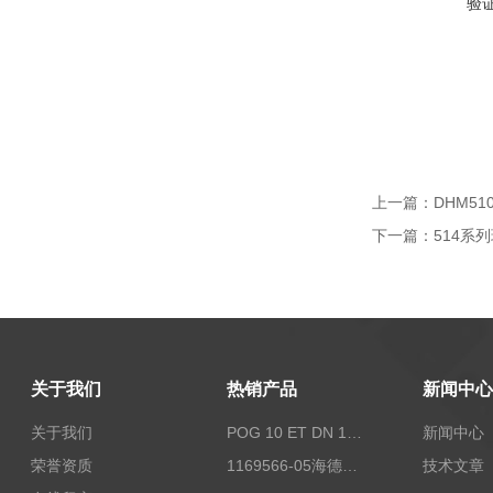
验
上一篇：
DHM51
下一篇：
514系列
关于我们
热销产品
新闻中心
关于我们
POG 10 ET DN 1024 I+FSLPOG 10 ET DN 1024 I+FSL控制传感器资料
新闻中心
荣誉资质
1169566-05海德汉西门子编码器现货
技术文章