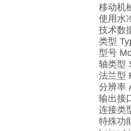
移动机
使用水
技术数据 
类型 Ty
型号 Mo
轴类型 Sh
法兰型 Fl
分辨率 Ab
输出接口 O
连接类型 C
特殊功能 S