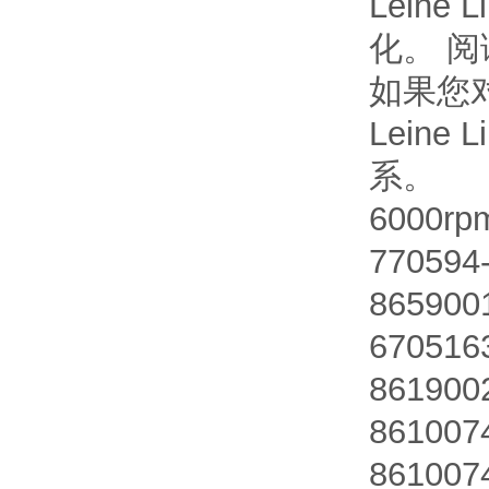
Leine
化。 阅
如果您
Lein
系。
6000r
770594
865900
670516
861900
861007
861007