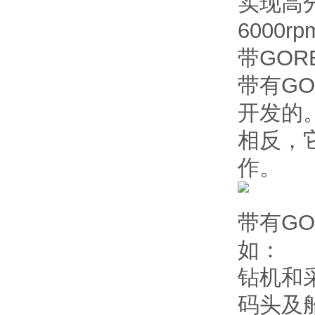
实现高
6000r
带GOR
带有GO
开发的。
相反，
作。
带有G
如：
钻机和
码头及