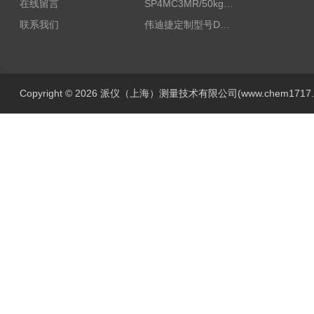
在线留言
SP4MC3MR/50kg称重传感器现货
联系我们
伟迪捷定制型号DHM506-5000-002
Copyright © 2026 派仪（上海）测量技术有限公司(www.chem1717