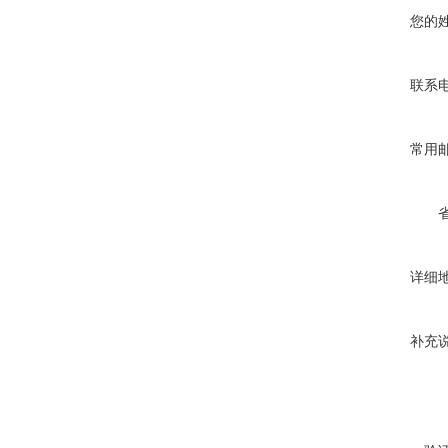
您的
联系
常用
详细
补充