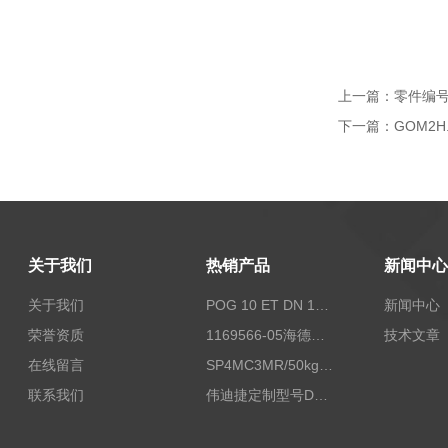
上一篇：
零件编号:
下一篇：
GOM2
关于我们
热销产品
新闻中心
关于我们
POG 10 ET DN 1024 I+FSLPOG 10 ET DN 1024 I+FSL控制传感器资料
新闻中心
荣誉资质
1169566-05海德汉西门子编码器现货
技术文章
在线留言
SP4MC3MR/50kg称重传感器现货
联系我们
伟迪捷定制型号DHM506-5000-002