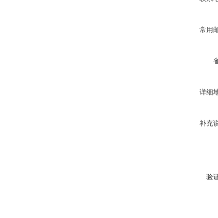
常用
详细
补充
验