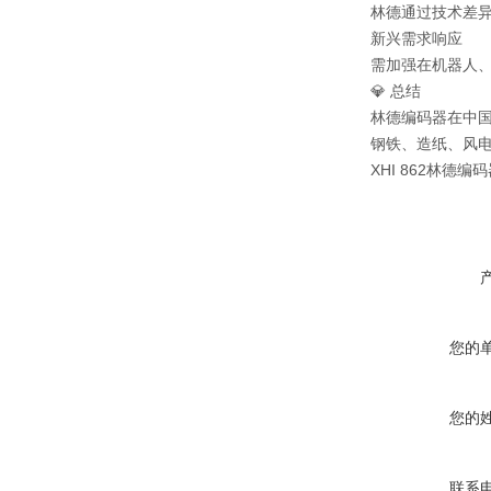
林德通过技术差异
新兴需求响应
需加强在机器人
💎 总结
林德编码器在中国
钢铁、造纸、风电
XHI 862林德编码器
您的
您的
联系