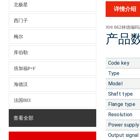
北极星
详情介绍
西门子
XHI 862林德编码器
产品
梅尔
库伯勒
Code key
倍加福P+F
Type
Model
海德汉
Shaft type
法国BEI
Flange type
Resolution
查看全部
Power supply
Output signal