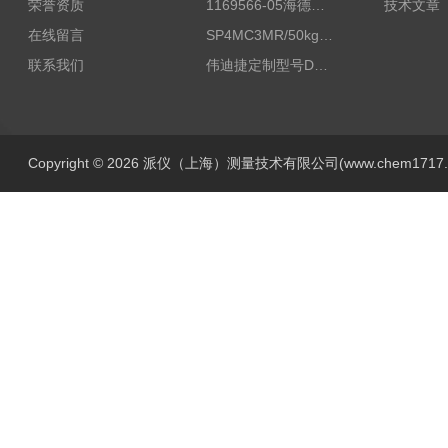
荣誉资质
1169566-05海德汉西门子编码器现货
技术文章
在线留言
SP4MC3MR/50kg称重传感器现货
联系我们
伟迪捷定制型号DHM506-5000-002
Copyright © 2026 派仪（上海）测量技术有限公司(www.chem1717