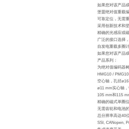
如果您对该产品或
堡盟绝对值重载
可靠定位，无需
采用创新技术和
精确的光感应或
广泛的接口选择
自发电重载多圈
如果您对该产品或
产品系列：
为绝对值编码器
HMG10 / PMG10
空心轴，孔径ø16 ..
ø11 mm实心轴
105 mm和115 
精确的磁式单圈
无需齿轮和电池
总分辨率高达40
SSI, CANopen, Pr