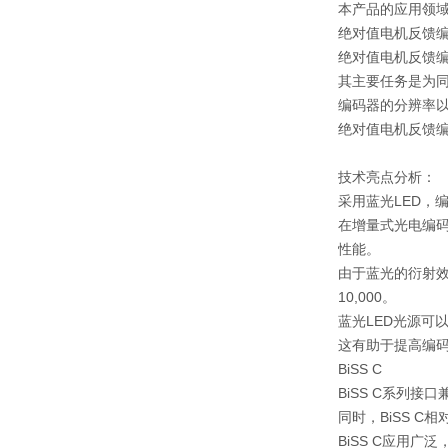
本产品的应用领
绝对值电机反馈
绝对值电机反馈
其主要任务是为
编码器的分辨率
绝对值电机反馈
技术亮点分析：
采用蓝光LED，
在增量式光电编码
性能。
由于蓝光的衍射效
10,000。
蓝光LED光源可
这有助于提高编
BiSS C
BiSS C系列接
同时，BiSS 
BiSS C应用