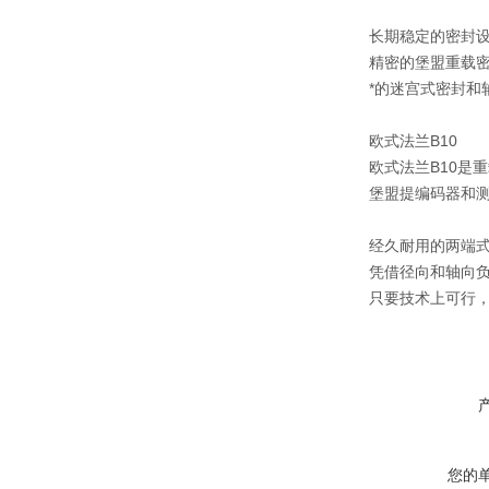
长期稳定的密封
精密的堡盟重载密封
*的迷宫式密封和
欧式法兰B10
欧式法兰B10是
堡盟提
编码器和测
经久耐用的两端
凭借
径向和轴向
只要技术上可行
您的