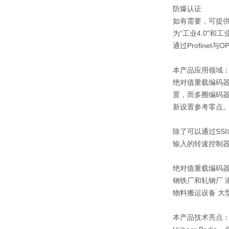
防爆认证
如有需要，可提供通过
为“工业4.0"和
通过Profine
本产品应用领域
绝对值重载编码
置，而多圈编码
新设置参考零点
除了可以通过SS
输入的转速控制
绝对值重载编码
钢铁厂和轧钢厂 
物料搬运设备 大
本产品技术亮点