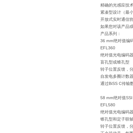
精确的光感应技
紧凑型设计（最小
开放式实时通信
如果您对该产品或
产品系列：
36 mm绝对值编码器
EFL360
绝对值光电编码
盲孔型或锥孔型
转子位置反馈，分
自发电多圈计数
通过BiSS C传
58 mm绝对值SSI 
EFL580
绝对值光电编码
锥孔型和定子联
转子位置反馈，分