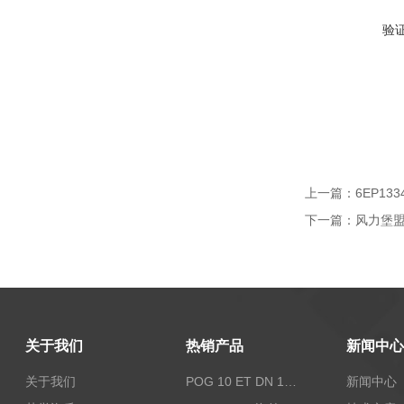
验
上一篇：
6EP13
下一篇：
风力堡盟编
关于我们
热销产品
新闻中心
关于我们
POG 10 ET DN 1024 I+FSLPOG 10 ET DN 1024 I+FSL控制传感器资料
新闻中心