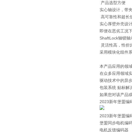
产品选型方便
实心轴设计，带夹
高可靠性和超长
实心厚壁外壳设
即便在恶劣工况
ShaftLoc
灵活性高，性价
采用模块化组件
本产品应用的领
在众多应用领域
驱动技术中的异步
包装系统 贴标解
如果您对该产品或
2023新年堡盟编码器
2023新年堡盟编码器
堡盟同步电机编
电机反馈编码器