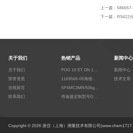
上一篇：
58665
下一篇：
RS422
关于我们
热销产品
新闻中心
关于我们
POG 10 ET DN 1024 I+FSLPOG 10 ET DN 1024 I+FSL控制传感器资料
新闻中心
荣誉资质
1169566-05海德汉西门子编码器现货
技术文章
在线留言
SP4MC3MR/50kg称重传感器现货
联系我们
伟迪捷定制型号DHM506-5000-002
Copyright © 2026 派仪（上海）测量技术有限公司(www.chem1717