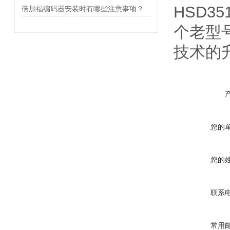
HSD35
倍加福编码器安装时有哪些注意事项？
个老型
技术的
您的
您的
联系
常用