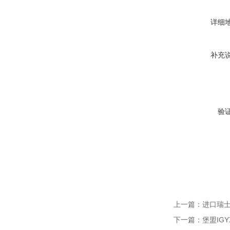
详细
补充
验
上一篇：
进口瑞士H
下一篇：
堡盟IGY