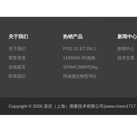
关于我们
热销产品
新闻中心
关于我们
POG 10 ET DN 1024 I+FSLPOG 10 ET DN 1024 I+FSL控制传感器资料
新闻中心
荣誉资质
1169566-05海德汉西门子编码器现货
技术文章
在线留言
SP4MC3MR/50kg称重传感器现货
联系我们
伟迪捷定制型号DHM506-5000-002
Copyright © 2026 派仪（上海）测量技术有限公司(www.chem1717