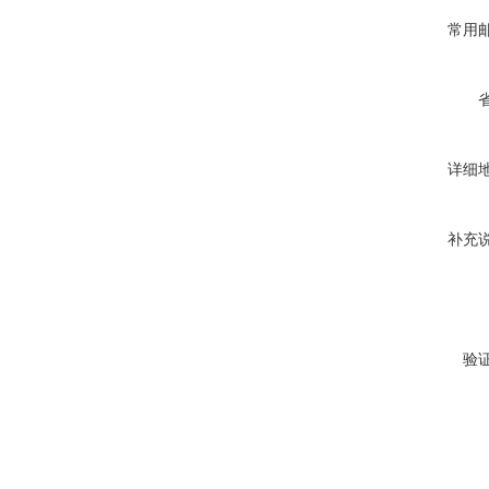
常用
详细
补充
验