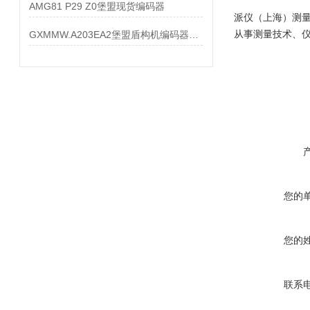
AMG81 P29 Z0堡盟现货编码器
派仪（上海）测
从事测量技术、
GXMMW.A203EA2堡盟盾构机编码器大量现货
您的
您的
联系