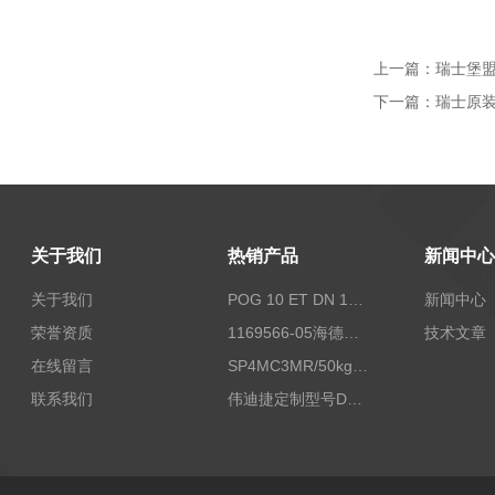
上一篇：
瑞士堡盟
下一篇：
瑞士原装
关于我们
热销产品
新闻中心
关于我们
POG 10 ET DN 1024 I+FSLPOG 10 ET DN 1024 I+FSL控制传感器资料
新闻中心
荣誉资质
1169566-05海德汉西门子编码器现货
技术文章
在线留言
SP4MC3MR/50kg称重传感器现货
联系我们
伟迪捷定制型号DHM506-5000-002