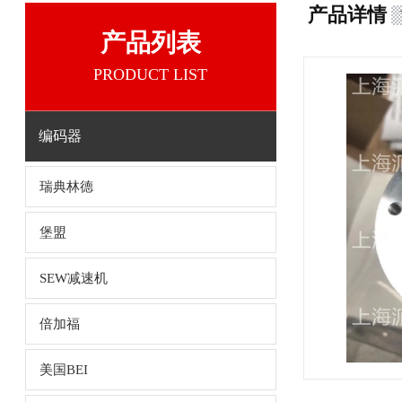
产品详情
产品列表
PRODUCT LIST
编码器
瑞典林德
堡盟
SEW减速机
倍加福
美国BEI