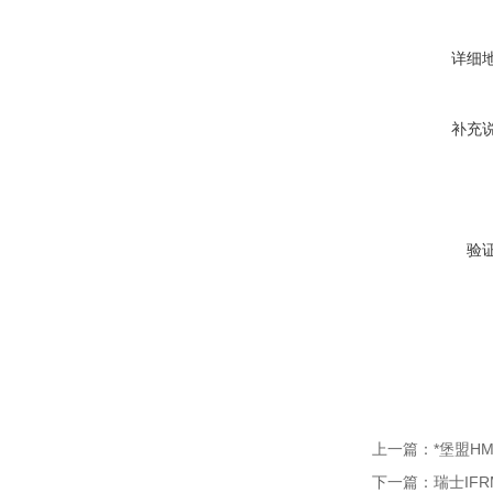
详细
补充
验
上一篇：
*堡盟HM
下一篇：
瑞士IFR