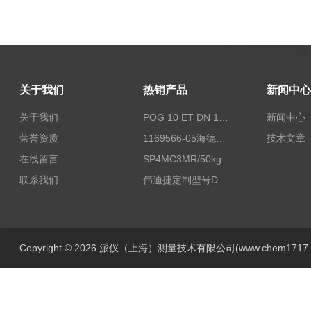
关于我们
热销产品
新闻中心
关于我们
POG 10 ET DN 1024 I+FSLPOG 10 ET DN 1024 I+FSL控制传感器资料
新闻中心
荣誉资质
1169566-05海德汉西门子编码器现货
技术文章
在线留言
SP4MC3MR/50kg称重传感器现货
联系我们
伟迪捷定制型号DHM506-5000-002
Copyright © 2026 派仪（上海）测量技术有限公司(www.chem1717