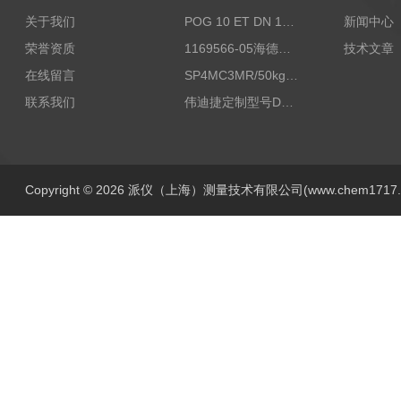
关于我们
POG 10 ET DN 1024 I+FSLPOG 10 ET DN 1024 I+FSL控制传感器资料
新闻中心
荣誉资质
1169566-05海德汉西门子编码器现货
技术文章
在线留言
SP4MC3MR/50kg称重传感器现货
联系我们
伟迪捷定制型号DHM506-5000-002
Copyright © 2026 派仪（上海）测量技术有限公司(www.chem1717