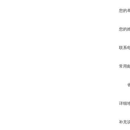
您的
您的
联系
常用
详细
补充