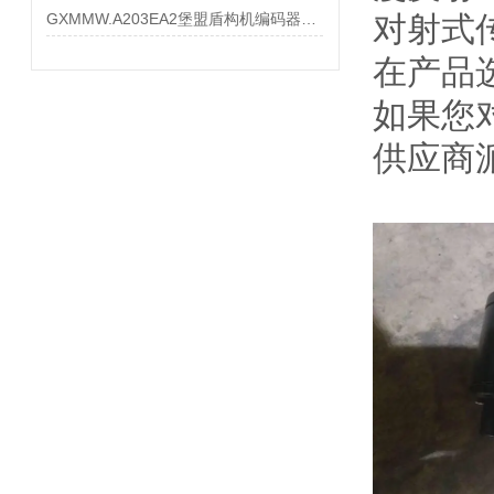
GXMMW.A203EA2堡盟盾构机编码器大量现货
对射式
在产品
如果您
供应商