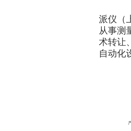
派仪（
从事测
术转让
自动化