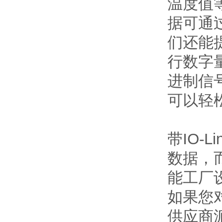
温度值
据可通
们还能提
行数字
进制信
可以轻松
带IO-
数据，
能工厂
如果您
供应商