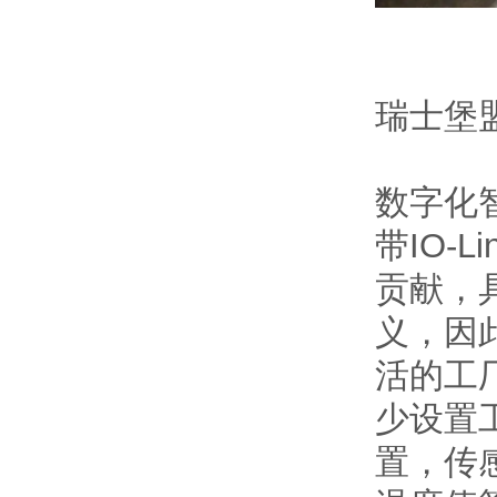
瑞士堡盟H
数字化
带IO-
贡献，
义，因
活的工
少设置
置，传