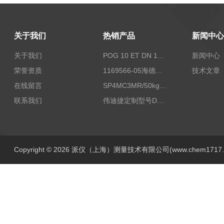
关于我们
热销产品
新闻中心
关于我们
POG 10 ET DN 1024 I+FSLPOG 10 ET DN 1024 I+FSL控制传感器资料
新闻中心
荣誉资质
1169566-05海德汉西门子编码器现货
技术文章
在线留言
SP4MC3MR/50kg称重传感器现货
联系我们
伟迪捷定制型号DHM506-5000-002
Copyright © 2026 派仪（上海）测量技术有限公司(www.chem1717