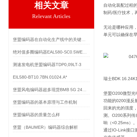
相关文章
自动化装配过程的
制药/医疗技术，
Relevant Articles
无论是哪种应用
单元可以确保在
堡盟编码器在自动化生产线中的关键作用
绝对值多圈编码器EAL580-SC0.5WEC.13160.A
测速发电机堡盟编码器TDP0,09LT-3
EIL580-BT10.7BN.01024.A*
瑞士BDK 16.24
堡盟风电编码器超多现货BMB 5G 24C4096/10600518
堡盟O200微型
功能的0200漫
堡盟编码器的基本原理与工作机制
回来的光的强度
堡盟编码器的质量怎么样
测。O200系列
响（<0.25m
堡盟（BAUMER）编码器综合解析
通过IO-Link