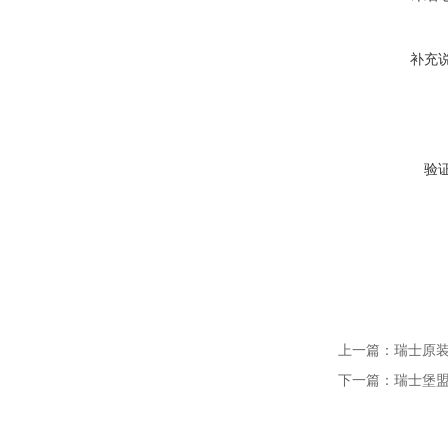
补充
验
上一篇：
瑞士原装堡
下一篇：
瑞士堡盟G