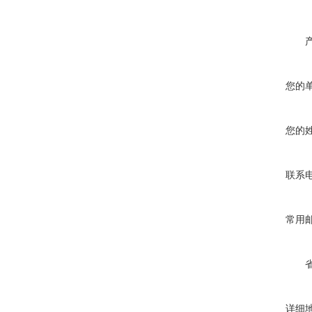
您的
您的
联系
常用
详细