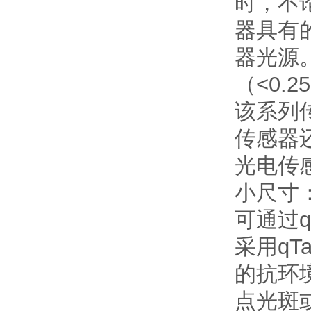
时，不
器具有
器光源
（<0.
该系列
传感器还
光电传
小尺寸：
可通过qT
采用qT
的抗环
点光斑