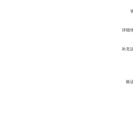
详细
补充
验