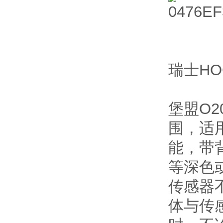
瑞士HO
堡盟O
围，适
能，带
等深色
传感器
体与传