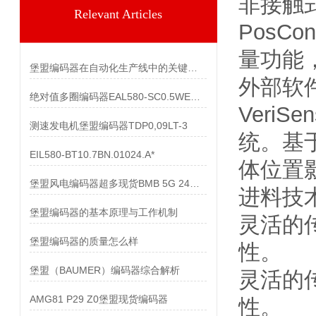
非接触
Relevant Articles
Pos
量功能
堡盟编码器在自动化生产线中的关键作用
外部软
绝对值多圈编码器EAL580-SC0.5WEC.13160.A
Veri
测速发电机堡盟编码器TDP0,09LT-3
统。基
EIL580-BT10.7BN.01024.A*
体位置
堡盟风电编码器超多现货BMB 5G 24C4096/10600518
进料技
堡盟编码器的基本原理与工作机制
灵活的
堡盟编码器的质量怎么样
性。
堡盟（BAUMER）编码器综合解析
灵活的
AMG81 P29 Z0堡盟现货编码器
性。