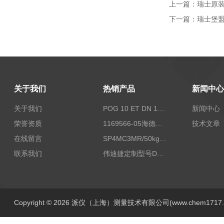
上一篇：
瑞士原装
下一篇：
瑞士堡盟A
关于我们
热销产品
新闻中心
关于我们
POG 10 ET DN 1024 I+FSLPOG 10 ET DN 1024 I+FSL控制传感器资料
新闻中心
荣誉资质
1169566-05海德汉西门子编码器现货
技术文章
在线留言
SP4MC3MR/50kg称重传感器现货
联系我们
伟迪捷定制型号DHM506-5000-002
Copyright © 2026 派仪（上海）测量技术有限公司(www.chem1717