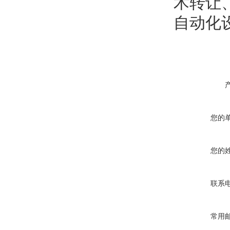
术转让
自动化
您的
您的
联系
常用