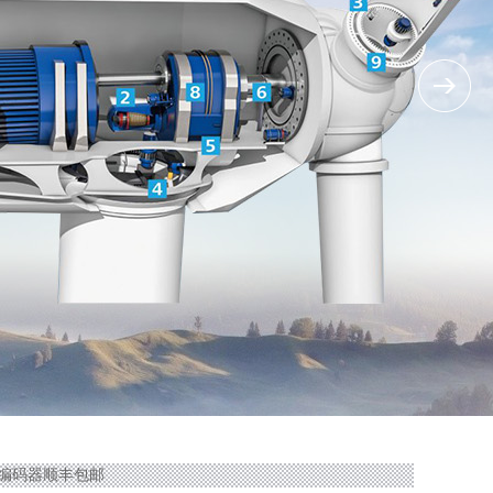
典林德编码器顺丰包邮