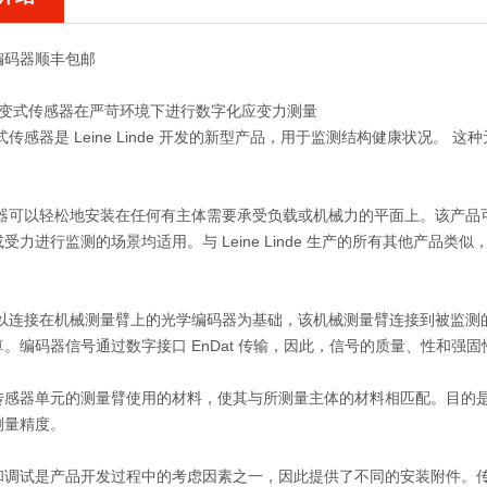
编码器顺丰包邮
 应变式传感器在严苛环境下进行数字化应变力测量
变式传感器是 Leine Linde 开发的新型产品，用于监测结构健康状况
传感器可以轻松地安装在任何有主体需要承受负载或机械力的平面上。该产
受力进行监测的场景均适用。与 Leine Linde 生产的所有其他产品类
系列以连接在机械测量臂上的光学编码器为基础，该机械测量臂连接到被监
。编码器信号通过数字接口 EnDat 传输，因此，信号的质量、性和强
传感器单元的测量臂使用的材料，使其与所测量主体的材料相匹配。目的
测量精度。
和调试是产品开发过程中的考虑因素之一，因此提供了不同的安装附件。