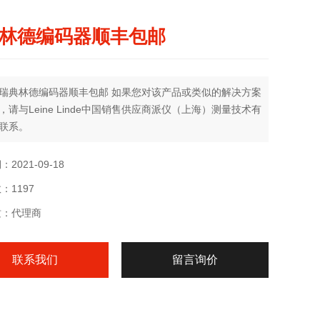
林德编码器顺丰包邮
瑞典林德编码器顺丰包邮 如果您对该产品或类似的解决方案
，请与Leine Linde中国销售供应商派仪（上海）测量技术有
联系。
2021-09-18
：1197
质：代理商
联系我们
留言询价