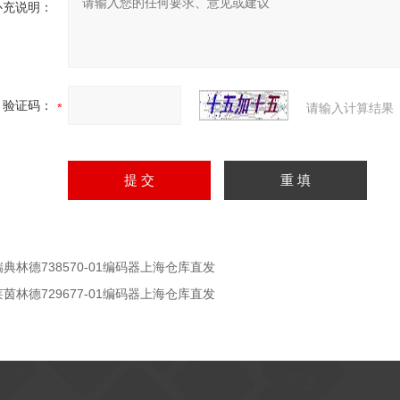
补充说明：
验证码：
请输入计算结果
瑞典林德738570-01编码器上海仓库直发
莱茵林德729677-01编码器上海仓库直发