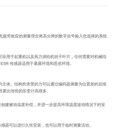
。 这种无疲劳效应的测量理念将高分辨的数字信号输入您选择的系统
品可应用于起重机以及风力涡轮机转子叶片，任何需要对机械结
似，ESR 传感器适用于暴露环境和恶劣环境。
测的主体。结构所承受的力可以通过编码器测量为位置差的后续
固性要比传统的应变计高很多。
是创建被动温度补偿，并进一步提高环境温度波动情况下的安
传感器可以进行久
性安装，也可以用于临时测量活动。