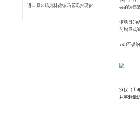
进口原装瑞典林德编码器现货现货
要的调整
该项目的
的增量式
793不
派仪（上
从事测量