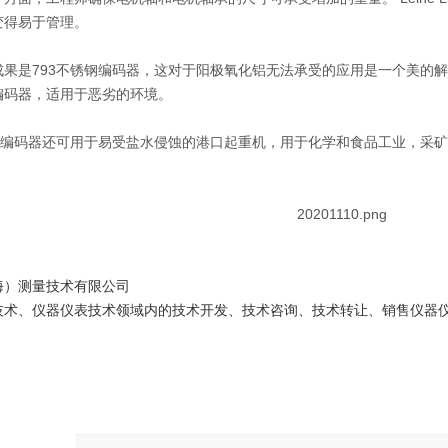
变得易于管理。
成果是793不锈钢编码器，这对于阳极氧化铝无法承受的应用是一个美
的解
编码器，适用于恶劣的环境。
锈钢编码器还可用于易受盐水侵蚀的港口起重机，用于化学和食品工业，采
海）测量技术有限公司
技术、仪器仪表技术领域内的技术开发、技术咨询、技术转让、销售仪器