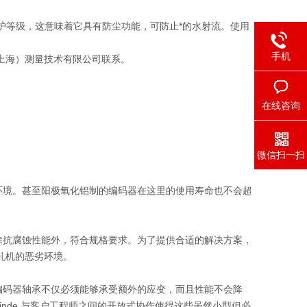
 IP66 防护等级，这意味着它具有防尘功能，可防止*的水射流。使用
手机
仪（上海）测量技术有限公司联系。
在线咨询
微信扫一扫
环境。甚至阳极氧化铝制的编码器在这里的使用寿命也不会超
列除抗腐蚀性能外，符合规格要求。为了提供合适的解决方案，
冷轧机的恶劣环境。
编码器轴承不仅必须能够承受额外的应变，而且性能不会降
Linde 与客户工程师之间的开放式协作使得这些虽然小型但必