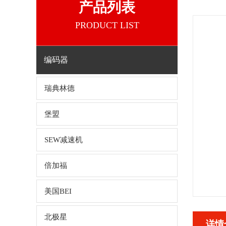
产品列表
PRODUCT LIST
编码器
瑞典林德
堡盟
SEW减速机
倍加福
美国BEI
北极星
详情