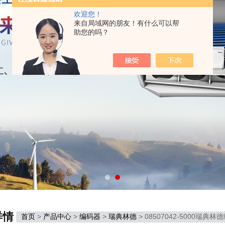
欢迎您！
来自局域网的朋友！有什么可以帮
助您的吗？
详情
首页
>
产品中心
>
编码器
>
瑞典林德
> 08507042-5000瑞