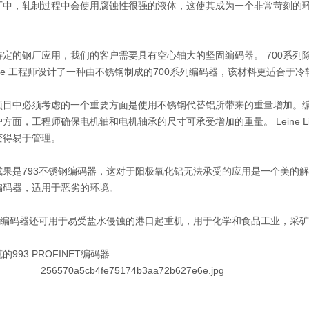
厂中，轧制过程中会使用腐蚀性很强的液体，这使其成为一个非常苛刻的
特定的钢厂应用，我们的客户需要具有空心轴大的坚固编码器。 700系
 Linde 工程师设计了一种由不锈钢制成的700系列编码器，该材料更适合于
项目中必须考虑的一个重要方面是使用不锈钢代替铝所带来的重量增加。
方面，工程师确保电机轴和电机轴承的尺寸可承受增加的重量。 Leine 
变得易于管理。
成果是793不锈钢编码器，这对于阳极氧化铝无法承受的应用是一个美
的解
编码器，适用于恶劣的环境。
锈钢编码器还可用于易受盐水侵蚀的港口起重机，用于化学和食品工业，采
993 PROFINET编码器