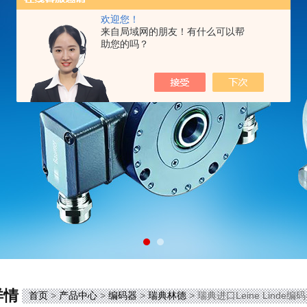
欢迎您！
来自局域网的朋友！有什么可以帮
助您的吗？
详情
首页
>
产品中心
>
编码器
>
瑞典林德
> 瑞典进口Leine Linde编码