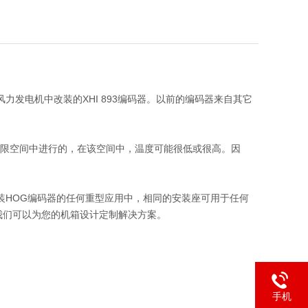
风力发电机中改装的XHI 893编码器。以前的编码器来自其它
有限空间中进行的，在该空间中，温度可能很低或很高。因
已安装HOG编码器的任何重型应用中，相同的安装座可用于任何
装座，我们可以为您的机箱设计定制解决方案。
手机