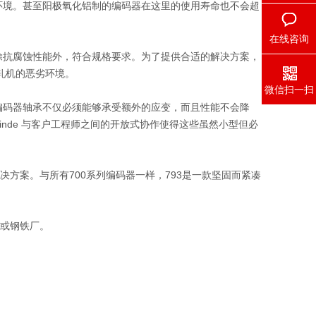
环境。甚至阳极氧化铝制的编码器在这里的使用寿命也不会超
在线咨询
列除抗腐蚀性能外，符合规格要求。为了提供合适的解决方案，
冷轧机的恶劣环境。
微信扫一扫
编码器轴承不仅必须能够承受额外的应变，而且性能不会降
Linde 与客户工程师之间的开放式协作使得这些虽然小型但必
决方案。与所有700系列编码器一样，793是一款坚固而紧凑
矿或钢铁厂。