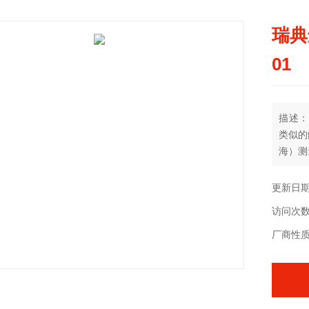
瑞典进
01
描述：瑞
类似的
海）测
更新日期：
访问次数
厂商性