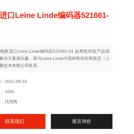
口Leine Linde编码器521661-
典进口Leine Linde编码器521661-01 如果您对该产品或
解决方案感兴趣，请与Leine Linde中国销售供应商派仪（上
量技术有限公司联系。
2021-09-16
：1046
质：代理商
联系我们
留言询价