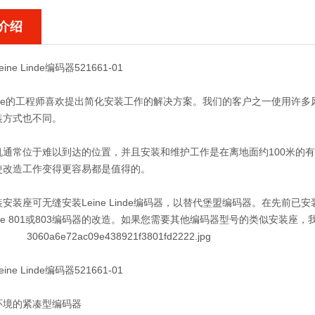
介绍
ne Linde编码器521661-01
 Linde的工程师喜欢提出简化安装工作的解决方案。我们的客户之一使用许多
装方式也不同。
机通常位于难以到达的位置，并且安装和维护工作是在离地面约100米的
使改造工作变得更容易都是值得的。
安装座可无缝安装Leine Linde编码器，以替代堡盟编码器。在先前
 Linde 801或803编码器的改造。如果您需要其他编码器型号的类似安
ne Linde编码器521661-01
环境的紧凑型编码器