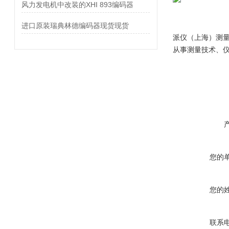
风力发电机中改装的XHI 893编码器
进口原装瑞典林德编码器现货现货
派仪（上海）测
从事测量技术、
您的
您的
联系