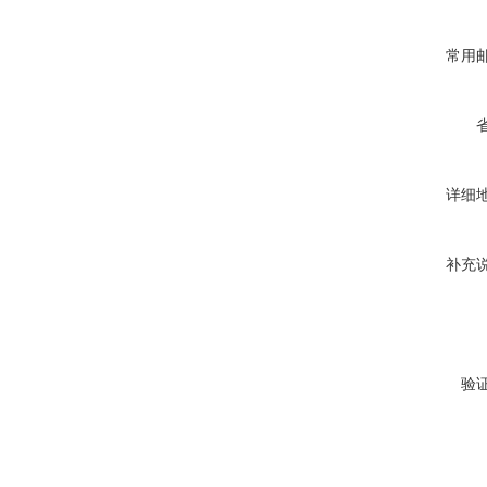
常用
详细
补充
验