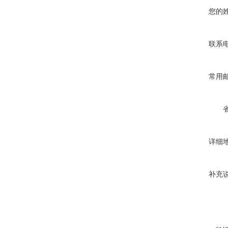
您的
联系
常用
详细
补充