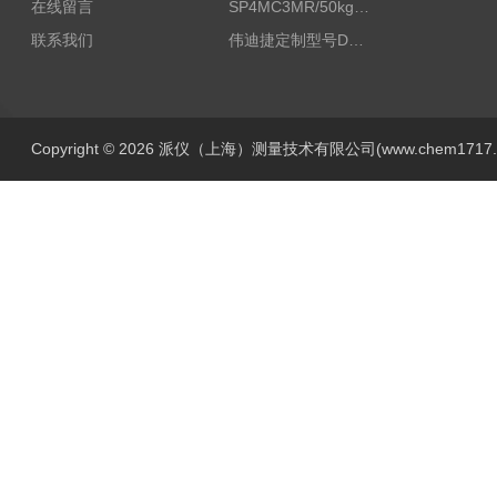
在线留言
SP4MC3MR/50kg称重传感器现货
联系我们
伟迪捷定制型号DHM506-5000-002
Copyright © 2026 派仪（上海）测量技术有限公司(www.chem1717