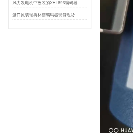
风力发电机中改装的XHI 893编码器
进口原装瑞典林德编码器现货现货