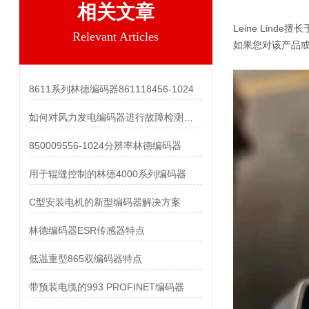
相关文章
Leine Lin
Relevant Articles
如果您对该产品或
8611系列林德编码器861118456-1024
如何对风力发电编码器进行故障检测和维护？
850009556-1024分辨率林德编码器
用于辊缝控制的林德4000系列编码器
C型安装电机的新型编码器解决方案
林德编码器ESR传感器特点
低温重型865双编码器特点
带预装电缆的993 PROFINET编码器