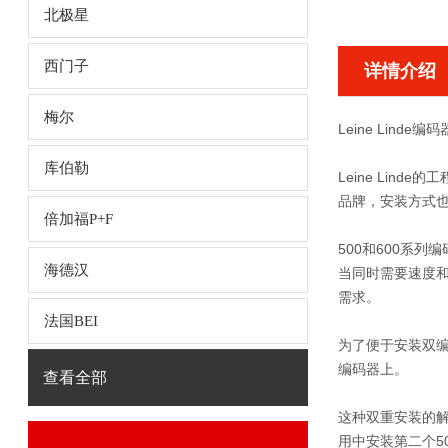
北极星
西门子
详情介绍
梅尔
Leine Linde编
库伯勒
Leine Lin
品牌，安装方式
倍加福P+F
500和600系列
海德汉
当同时需要速度
需求。
法国BEI
为了便于安装双编码
编码器上。
查看全部
这种双重安装的解
用中安装第二个5