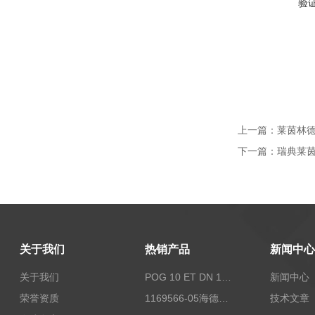
验
上一篇：
莱茵林德
下一篇：
瑞典莱茵林
关于我们
热销产品
新闻中心
关于我们
POG 10 ET DN 1024 I+FSLPOG 10 ET DN 1024 I+FSL控制传感器资料
新闻中心
荣誉资质
1169566-05海德汉西门子编码器现货
技术文章