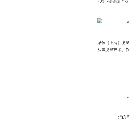
793不锈钢编码
派仪（上海）测
从事测量技术、
您的