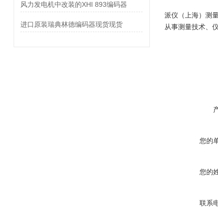
风力发电机中改装的XHI 893编码器
派仪（上海）测
进口原装瑞典林德编码器现货现货
从事测量技术、
您的
您的
联系