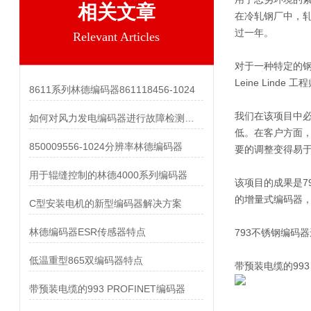
相关文章
在冷轧钢厂中，
过一年。
Relevant Articles
对于一种特定的钢
Leine Lin
8611系列林德编码器861118456-1024
我们在该项目中
如何对风力发电编码器进行故障检测和维护？
低。在客户方面，
850009556-1024分辨率林德编码器
要的调整变得易
用于辊缝控制的林德4000系列编码器
该项目的成果是7
的增量式编码器
C型安装电机的新型编码器解决方案
林德编码器ESR传感器特点
793不锈钢编码
低温重型865双编码器特点
带预装电缆的993 
带预装电缆的993 PROFINET编码器