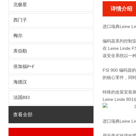
北极星
详情介绍
西门子
进口瑞典Leine L
梅尔
编码器系列控制
在 Leine L
库伯勒
该安全系统以一
倍加福P+F
FSI 900 编
的核心零件，同
海德汉
特殊的改装安装座
法国BEI
Leine Lin
查看全部
进口瑞典Leine L
用于恶劣环境的