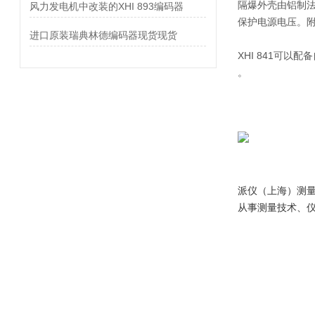
隔爆外壳由铝制
风力发电机中改装的XHI 893编码器
保护电源电压。
进口原装瑞典林德编码器现货现货
XHI 841可以
。
派仪（上海）测
从事测量技术、