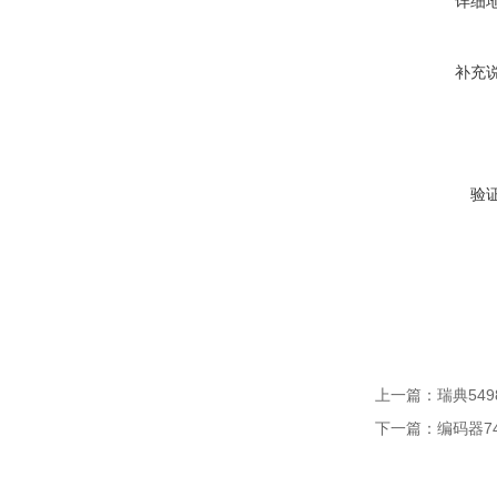
详细
补充
验
上一篇：
瑞典5498
下一篇：
编码器747