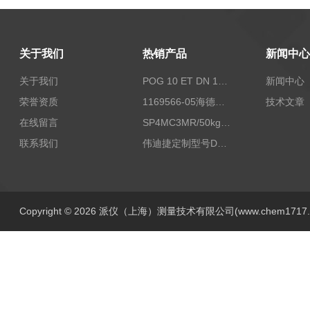
关于我们
热销产品
新闻中心
关于我们
POG 10 ET DN 1024 I+FSLPOG 10 ET DN 1024 I+FSL控制传感器资料
新闻中心
荣誉资质
1169566-05海德汉西门子编码器现货
技术文章
在线留言
SP4MC3MR/50kg称重传感器现货
联系我们
伟迪捷定制型号DHM506-5000-002
Copyright © 2026 派仪（上海）测量技术有限公司(www.chem1717