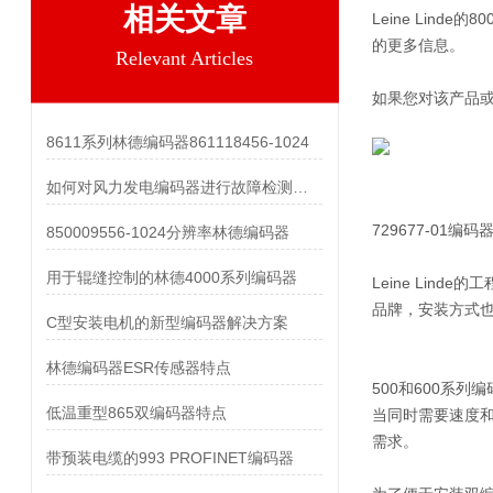
相关文章
Leine Lin
的更多信息。
Relevant Articles
如果您对该产品或
8611系列林德编码器861118456-1024
如何对风力发电编码器进行故障检测和维护？
729677-01编码器
850009556-1024分辨率林德编码器
用于辊缝控制的林德4000系列编码器
Leine Lin
品牌，安装方式
C型安装电机的新型编码器解决方案
林德编码器ESR传感器特点
500和600系列
低温重型865双编码器特点
当同时需要速度
需求。
带预装电缆的993 PROFINET编码器