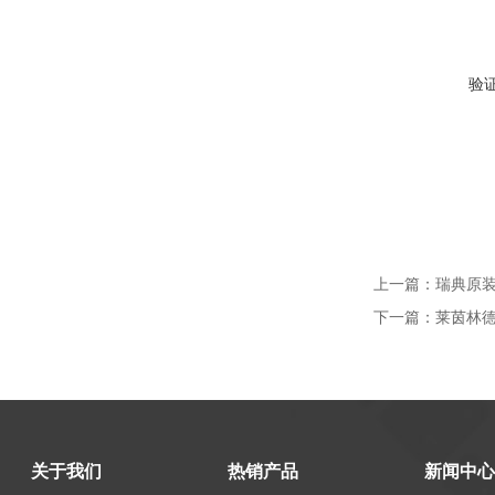
验
上一篇：
瑞典原装莱
下一篇：
莱茵林德
关于我们
热销产品
新闻中心