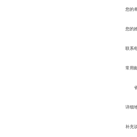
您的
您的
联系
常用
详细
补充