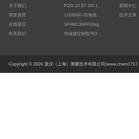
关于我们
POG 10 ET DN 1024 I+FSLPOG 10 ET DN 1024 I+FSL控制传感器资料
新闻中心
荣誉资质
1169566-05海德汉西门子编码器现货
技术文章
在线留言
SP4MC3MR/50kg称重传感器现货
联系我们
伟迪捷定制型号DHM506-5000-002
Copyright © 2026 派仪（上海）测量技术有限公司(www.chem1717