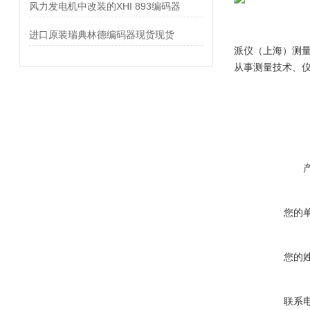
风力发电机中改装的XHI 893编码器
进口原装瑞典林德编码器现货现货
派仪（上海）测
从事测量技术、
您的
您的
联系