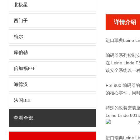
北极星
西门子
详情介绍
梅尔
进口瑞典Leine Li
库伯勒
编码器系列控制
在 Leine L
倍加福P+F
该安全系统以一
海德汉
FSI 900 编
的核心零件，同
法国BEI
特殊的改装安装座
Leine Lin
查看全部
进口瑞典Leine Li