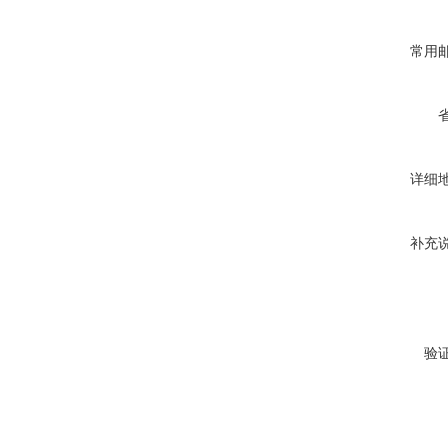
常用
详细
补充
验