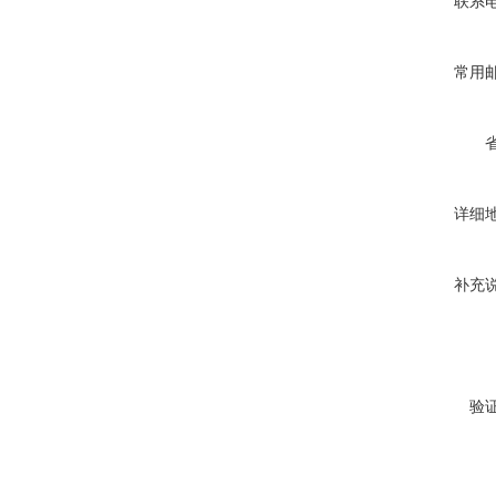
联系
常用
详细
补充
验