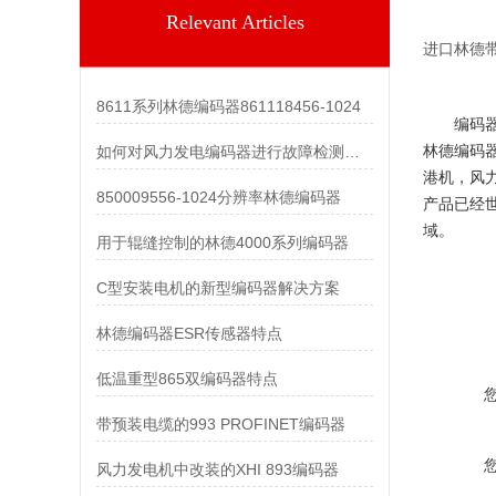
Relevant Articles
进口
林德
8611系列林德编码器861118456-1024
编码
林德编码
如何对风力发电编码器进行故障检测和维护？
港机，风
850009556-1024分辨率林德编码器
产品已经
域。
用于辊缝控制的林德4000系列编码器
C型安装电机的新型编码器解决方案
林德编码器ESR传感器特点
低温重型865双编码器特点
带预装电缆的993 PROFINET编码器
风力发电机中改装的XHI 893编码器