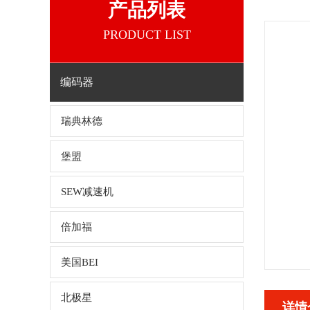
产品列表
PRODUCT LIST
编码器
瑞典林德
堡盟
SEW减速机
倍加福
美国BEI
北极星
详情