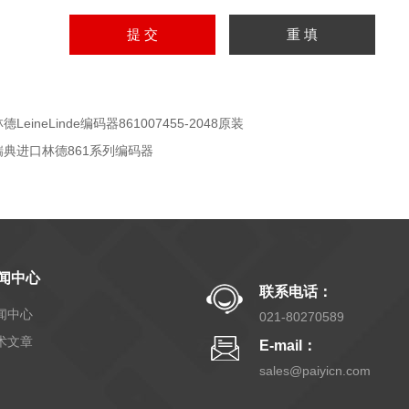
德LeineLinde编码器861007455-2048原装
瑞典进口林德861系列编码器
闻中心
联系电话：
闻中心
021-80270589
术文章
E-mail：
sales@paiyicn.com