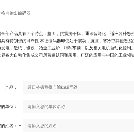
带换向输出编码器
器全部产品具有四个特点：坚固，抗震抗干扰，通讯智能化，适应各种恶
器具有特别强的可靠性.林德编码器即使处于震动，肮脏，寒冷或其他恶劣
力发电，造纸，钢铁，冶金工业炉，特种车辆，以及相关电机自动化控制
世界各大自动化集成公司所普遍认同和采用。广泛的应用与中国的工业领
产品：
您的单位：
您的姓名：