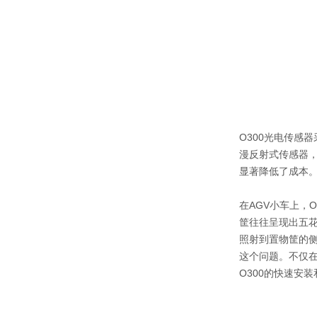
O300光电传感
漫反射式传感器，
显著降低了成本。
在AGV小车上，
筐往往呈现出五
照射到置物筐的侧
这个问题。不仅在
O300的快速安