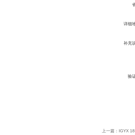
详细
补充
验
上一篇：
IGYX 