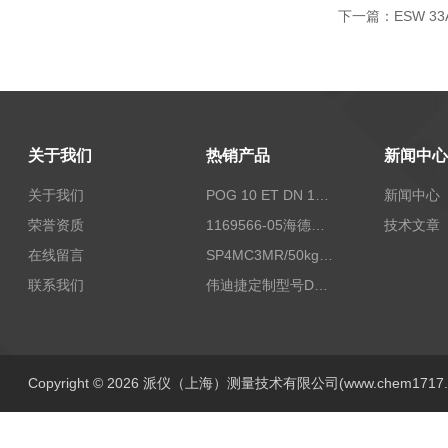
下一篇：
ESW 3
关于我们
热销产品
新闻中心
关于我们
POG 10 ET DN 1024 I+FSLPOG 10 ET DN 1024 I+FSL控制传感器资料
新闻中心
荣誉资质
1169566-05海德汉西门子编码器现货
技术文章
在线留言
SP4MC3MR/50kg称重传感器现货
联系我们
伟迪捷定制型号DHM506-5000-002
Copyright © 2026 派仪（上海）测量技术有限公司(www.chem1717