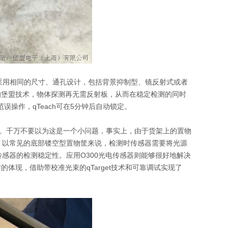
都采用相同的尺寸、通孔设计，包括背景抑制型、镜反射式或者
出众的堡盟技术，物体探测再无需反射板，从而在稳定检测的同时
误操作，qTeach可在5分钟后自动锁定。
性。千万不要以为这是一个小问题，事实上，由于货架上的置物
。以常见的底部镂空型置物筐来说，检测时传感器需要将光源
感器的检测稳定性。应用O300光电传感器则能够很好地解决
体现，借助带校准光束的qTarget技术和可靠调试实现了