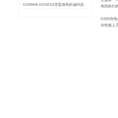
GXMMW.A203EA2堡盟盾构机编码器大量现货
有的执行
O300光
在性能上