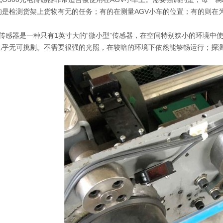
的是检测货架上货物有无的任务；有的在测量AGV小车的位置；有的则在
电传感器是一种只有1英寸大的“微小型”传感器，在空间特别狭小的环境中
几乎无可挑剔。不需要很强的光照，在较暗的环境下依然能够畅运行；探测