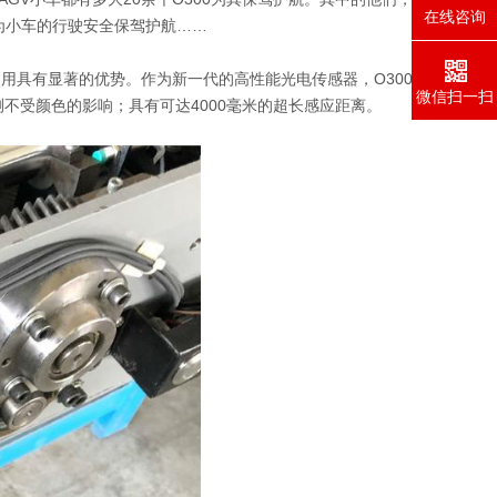
在线咨询
为小车的行驶安全保驾护航……
使用具有显著的优势。作为新一代的高性能光电传感器，O300
微信扫一扫
不受颜色的影响；具有可达4000毫米的超长感应距离。