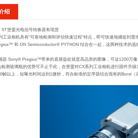
介绍
172 ST堡盟光电信号转换器有现货
列工业相机具有“可靠地检测和评估快速过程”特点，即可快速地捕捉到需求
Pregius™ 和 ON Semiconductor® PYTHON 结合在一起，
传感器 Sony® Pregius™带来的直接益处就是高品质的图像，可达12
机检测玻璃瓶的优势可不止于此，在堡盟对CX系列工业相机进行固件升级
00帧以上，短曝光时间达到1微秒，符合标准的定序器结合现有的Burs