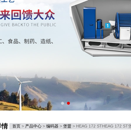
详情
首页
>
产品中心
>
编码器
>
堡盟
> HEAG 172 STHEAG 17