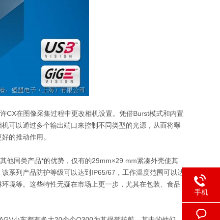
CX在图像采集过程中更改相机设置。凭借Burst模式和内置
相机可以通过多个输出端口来控制不同类型的光源，从而将曝
更好的推动作用。
他同类产品*的优势，仅有的29mm×29 mm紧凑外壳使其
系列产品防护等级可以达到IP65/67，工作温度范围可以达
、水淋环境等。这些特性无疑在市场上更一步，尤其在包装、食品
手机
GV小车都有多大20余个O300为其保驾护航。其中的他们，