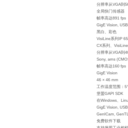
分辨率从VGA到5
全局快门传感器
帧率高达891 fps
GigE Vision, USB
黑白、彩色
VisiLine系列IP
CX系列、VisiLin
分辨率从VGA到4
Sony, ams (CMO
帧率高达160 fps
GigE Vision
46 × 46 mm
工作温度范围：5°C 
堡盟GAPI SDK
在Windows、L
GigE Vision, USB
GenICam, GenT
免费软件下载
支持堡盟工业相