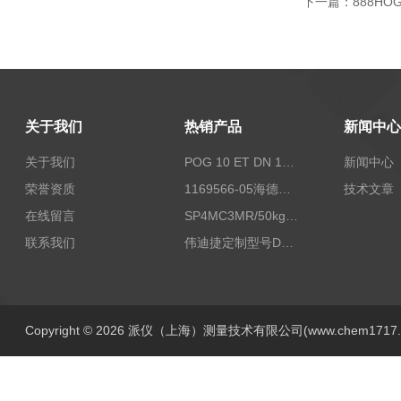
下一篇：
888H
关于我们
热销产品
新闻中心
关于我们
POG 10 ET DN 1024 I+FSLPOG 10 ET DN 1024 I+FSL控制传感器资料
新闻中心
荣誉资质
1169566-05海德汉西门子编码器现货
技术文章
在线留言
SP4MC3MR/50kg称重传感器现货
联系我们
伟迪捷定制型号DHM506-5000-002
Copyright © 2026 派仪（上海）测量技术有限公司(www.chem1717