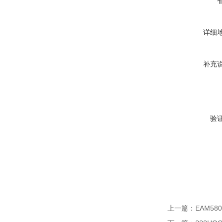
详细
补充
验
上一篇：
EAM580