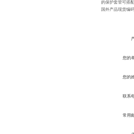
的保护套管可搭配
国外产品现货编码器
您的
您的
联系
常用