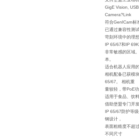
GigE Vision, USB
Camera?Link
符合GenICam标
已通过兼容性测
苛刻环境中的理
IP 65/67
非常敏感的区域。
本。
适合机器人应用的I
相机配备已获模块
65/67。 相机重
量较轻，带PoE
适用于食品、饮料和
借助堡盟专门开发的
IP 65/67
钢设计，
表面粗糙度不超过
不同尺寸